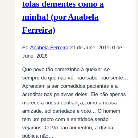
tolas dementes como a
minha! (por Anabela
Ferreira)
Por
Anabela Ferreira
21 de June, 2015
10 de
June, 2026
Que povo tão comezinho a queixar-se
sempre do que não vê, não sabe, não sente…
Aprendam a ser comedidos,pacientes e a
acreditar nas palavras deles. Ele não apenas
merece a nossa confiança,como a nossa
amizade, solidariedade e voto… O homem
tem um pacto com a santidade,senão
vejamos: O IVA não aumentou, a dívida
pública não…