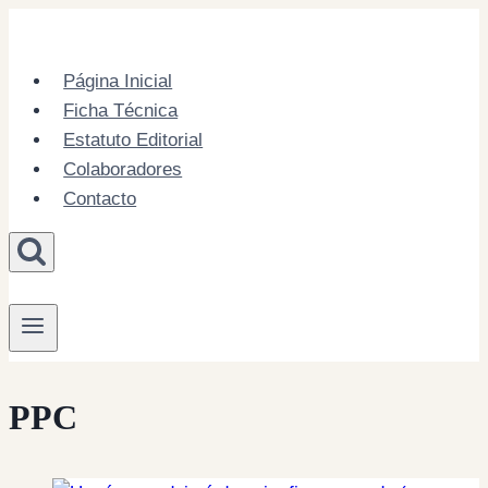
Skip
to
content
Página Inicial
Ficha Técnica
Estatuto Editorial
Colaboradores
Contacto
PPC