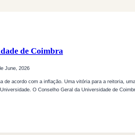
sidade de Coimbra
de June, 2026
a de acordo com a inflação. Uma vitória para a reitoria, um
a Universidade. O Conselho Geral da Universidade de Coim