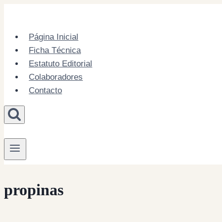
Skip
to
content
Página Inicial
Ficha Técnica
Estatuto Editorial
Colaboradores
Contacto
propinas