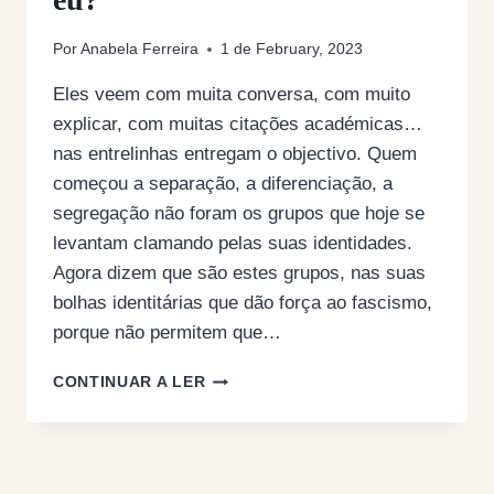
Por
Anabela Ferreira
1 de February, 2023
Eles veem com muita conversa, com muito
explicar, com muitas citações académicas…
nas entrelinhas entregam o objectivo. Quem
começou a separação, a diferenciação, a
segregação não foram os grupos que hoje se
levantam clamando pelas suas identidades.
Agora dizem que são estes grupos, nas suas
bolhas identitárias que dão força ao fascismo,
porque não permitem que…
DA
CONTINUAR A LER
SÉRIE
TENHO
OS
OLHOS
A