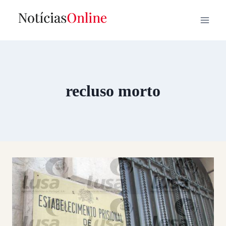
Skip
to
content
recluso morto