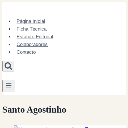
Skip
to
content
Página Inicial
Ficha Técnica
Estatuto Editorial
Colaboradores
Contacto
Santo Agostinho