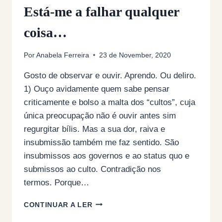
Está-me a falhar qualquer
coisa…
Por
Anabela Ferreira
23 de November, 2020
Gosto de observar e ouvir. Aprendo. Ou deliro.
1) Ouço avidamente quem sabe pensar
criticamente e bolso a malta dos “cultos”, cuja
única preocupação não é ouvir antes sim
regurgitar bílis. Mas a sua dor, raiva e
insubmissão também me faz sentido. São
insubmissos aos governos e ao status quo e
submissos ao culto. Contradição nos
termos. Porque…
ESTÁ-
CONTINUAR A LER
ME