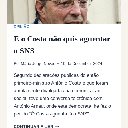
OPINIÃO
E o Costa não quis aguentar
o SNS
Por
Mário Jorge Neves
10 de December, 2024
Segundo declarações públicas do então
primeiro-ministro António Costa e que foram
amplamente divulgadas na comunicação
social, teve uma conversa telefónica com
António Arnaut onde este democrata lhe fez o
pedido “Ó Costa aguenta lá o SNS”.
E
CONTINUAR A LER