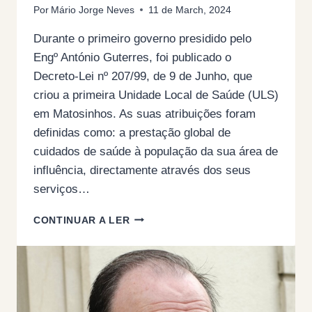
Por
Mário Jorge Neves
11 de March, 2024
Durante o primeiro governo presidido pelo
Engº António Guterres, foi publicado o
Decreto-Lei nº 207/99, de 9 de Junho, que
criou a primeira Unidade Local de Saúde (ULS)
em Matosinhos. As suas atribuições foram
definidas como: a prestação global de
cuidados de saúde à população da sua área de
influência, directamente através dos seus
serviços…
AS
CONTINUAR A LER
UNIDADES
LOCAIS
DE
SAUDE
CONTRA
O