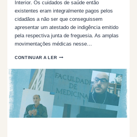
Interior. Os cuidados de saúde então
existentes eram integralmente pagos pelos
cidadãos a não ser que conseguissem
apresentar um atestado de indigência emitido
pela respectiva junta de freguesia. As amplas
movimentações médicas nesse…
SNS
CONTINUAR A LER
OU
ATESTADO
DE
INDIGÊNCIA?