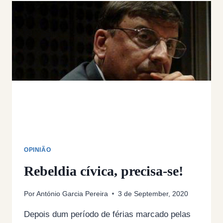
A
FALHAR
QUALQUER
COISA…
OPINIÃO
Rebeldia cívica, precisa-se!
Por
António Garcia Pereira
3 de September, 2020
Depois dum período de férias marcado pelas