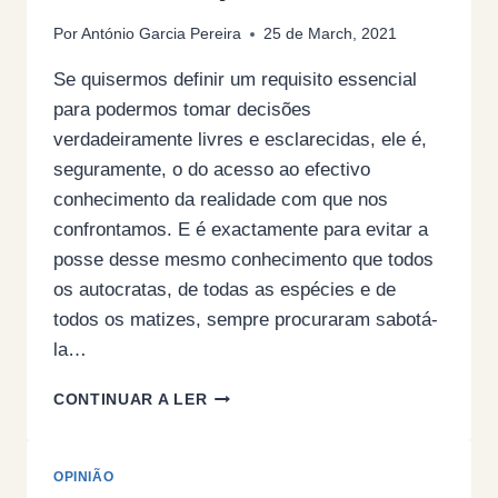
Por
António Garcia Pereira
25 de March, 2021
Se quisermos definir um requisito essencial
para podermos tomar decisões
verdadeiramente livres e esclarecidas, ele é,
seguramente, o do acesso ao efectivo
conhecimento da realidade com que nos
confrontamos. E é exactamente para evitar a
posse desse mesmo conhecimento que todos
os autocratas, de todas as espécies e de
todos os matizes, sempre procuraram sabotá-
la…
A
CONTINUAR A LER
NORMALIZAÇÃO
DO
ANORMAL
OPINIÃO