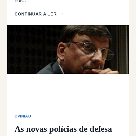
nós…
E
CONTINUAR A LER
AGORA?
OPINIÃO
As novas polícias de defesa