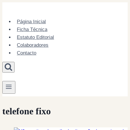
Skip
to
content
Página Inicial
Ficha Técnica
Estatuto Editorial
Colaboradores
Contacto
telefone fixo