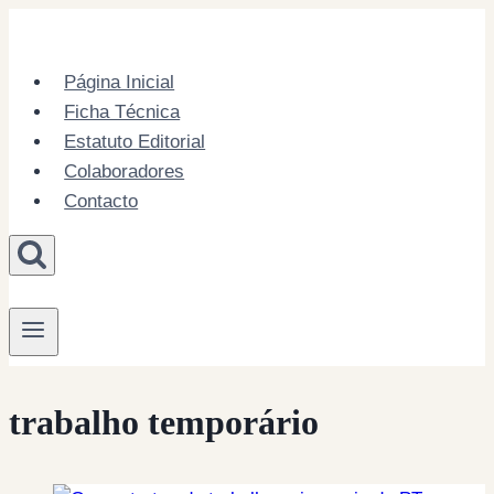
Skip
to
content
Página Inicial
Ficha Técnica
Estatuto Editorial
Colaboradores
Contacto
trabalho temporário