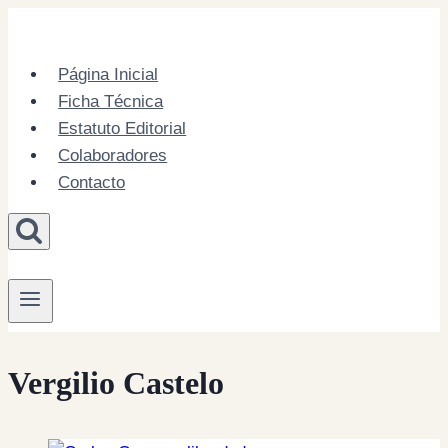
Skip
to
content
Página Inicial
Ficha Técnica
Estatuto Editorial
Colaboradores
Contacto
Vergilio Castelo