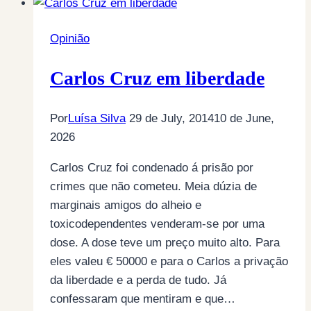
Opinião
Carlos Cruz em liberdade
Por
Luísa Silva
29 de July, 2014
10 de June,
2026
Carlos Cruz foi condenado á prisão por
crimes que não cometeu. Meia dúzia de
marginais amigos do alheio e
toxicodependentes venderam-se por uma
dose. A dose teve um preço muito alto. Para
eles valeu € 50000 e para o Carlos a privação
da liberdade e a perda de tudo. Já
confessaram que mentiram e que…