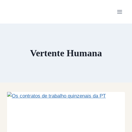
Skip
to
content
Vertente Humana