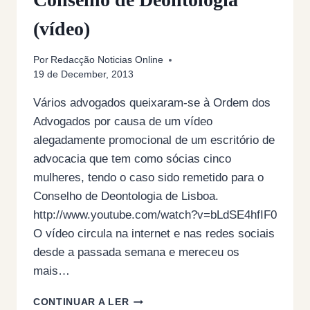
(vídeo)
Por
Redacção Noticias Online
19 de December, 2013
Vários advogados queixaram-se à Ordem dos
Advogados por causa de um vídeo
alegadamente promocional de um escritório de
advocacia que tem como sócias cinco
mulheres, tendo o caso sido remetido para o
Conselho de Deontologia de Lisboa.
http://www.youtube.com/watch?v=bLdSE4hfIF0
O vídeo circula na internet e nas redes sociais
desde a passada semana e mereceu os
mais…
VÍDEO
CONTINUAR A LER