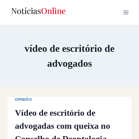
Skip
to
content
vídeo de escritório de
advogados
OPINIÃO
Vídeo de escritório de
advogadas com queixa no
Conselho de Deontologia