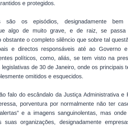
antidos e protegidos.
s são os episódios, designadamente bem 
e algo de muito grave, e de raiz, se passa
 obstante o completo silêncio que sobre tal ques
pais e directos responsáveis até ao Governo e
gentes políticos, como, aliás, se tem visto na p
s legislativas de 30 de Janeiro, onde os principais
plesmente omitidos e esquecidos.
ão falo do escândalo da Justiça Administrativa e F
eressa, porventura por normalmente não ter caso
“alertas” e a imagens sanguinolentas, mas onde 
s suas organizações, designadamente empres