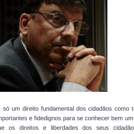
o só um direito fundamental dos cidadãos com
mportantes e fidedignos para se conhecer bem um 
e os direitos e liberdades dos seus cidadã