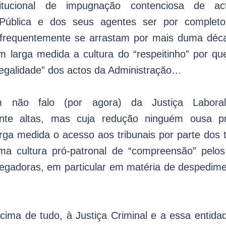
titucional de impugnação contenciosa de ac
Pública e dos seus agentes ser por completo 
frequentemente se arrastam por mais duma déc
m larga medida a cultura do “respeitinho” por 
legalidade” dos actos da Administração…
não falo (por agora) da Justiça Labora
nte altas, mas cuja redução ninguém ousa 
ga medida o acesso aos tribunais por parte dos t
a cultura pró-patronal de “compreensão” pelos
egadoras, em particular em matéria de despedimen
acima de tudo, à Justiça Criminal e a essa entida