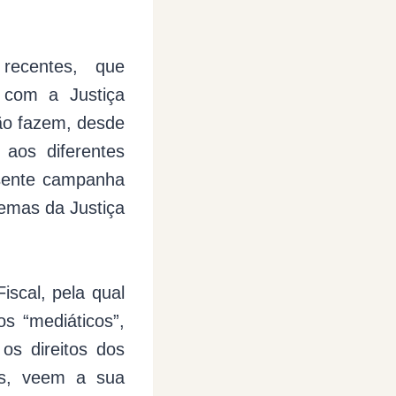
recentes, que
 com a Justiça
tão fazem, desde
 aos diferentes
resente campanha
 temas da Justiça
iscal, pela qual
s “mediáticos”,
os direitos dos
as, veem a sua