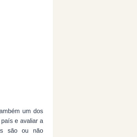
o também um dos
país e avaliar a
os são ou não