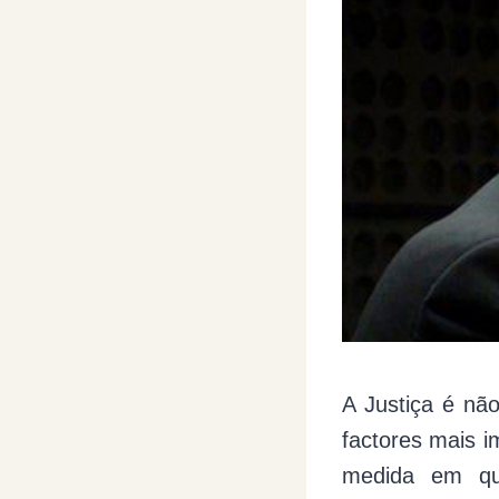
A Justiça é nã
factores mais i
medida em qu