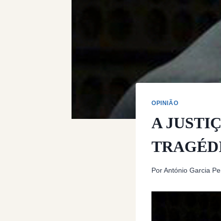
OPINIÃO
A JUSTI
TRAGÉD
Por
António Garcia Pe