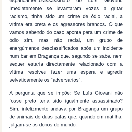
espancamento/assassinato do Luís Giovani.
Imediatamente se levantaram vozes a gritar
racismo, tinha sido um crime de ódio racial, a
vítima era preta e os agressores brancos. O que
vamos sabendo do caso aponta para um crime de
ódio sim, mas não racial, um grupo de
energúmenos desclassificados após um incidente
num bar em Bragança que, segundo se sabe, nem
sequer estaria directamente relacionado com a
vítima resolveu fazer uma espera e agredir
selvaticamente os “adversários”.
A pergunta que se impõe: Se Luís Giovani não
fosse preto teria sido igualmente assassinado?
Sim, infelizmente andava por Bragança um grupo
de animais de duas patas que, quando em matilha,
julgam-se os donos do mundo.