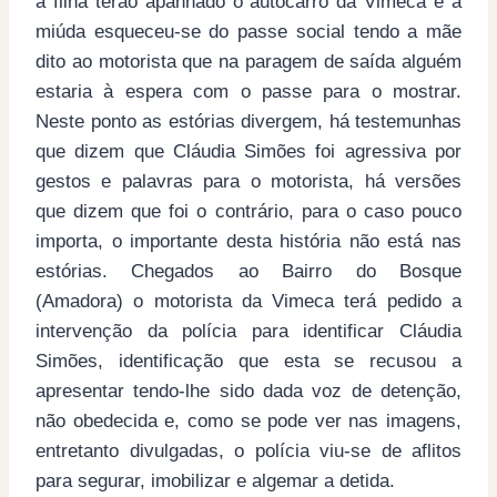
a filha terão apanhado o autocarro da Vimeca e a
miúda esqueceu-se do passe social tendo a mãe
dito ao motorista que na paragem de saída alguém
estaria à espera com o passe para o mostrar.
Neste ponto as estórias divergem, há testemunhas
que dizem que Cláudia Simões foi agressiva por
gestos e palavras para o motorista, há versões
que dizem que foi o contrário, para o caso pouco
importa, o importante desta história não está nas
estórias. Chegados ao Bairro do Bosque
(Amadora) o motorista da Vimeca terá pedido a
intervenção da polícia para identificar Cláudia
Simões, identificação que esta se recusou a
apresentar tendo-lhe sido dada voz de detenção,
não obedecida e, como se pode ver nas imagens,
entretanto divulgadas, o polícia viu-se de aflitos
para segurar, imobilizar e algemar a detida.