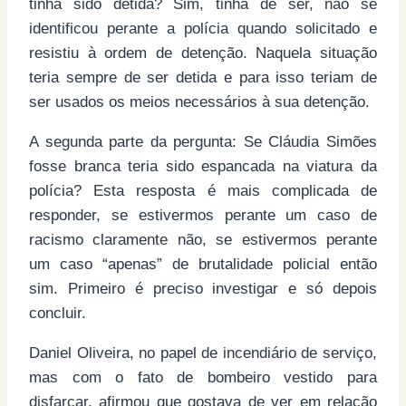
tinha sido detida? Sim, tinha de ser, não se
identificou perante a polícia quando solicitado e
resistiu à ordem de detenção. Naquela situação
teria sempre de ser detida e para isso teriam de
ser usados os meios necessários à sua detenção.
A segunda parte da pergunta: Se Cláudia Simões
fosse branca teria sido espancada na viatura da
polícia? Esta resposta é mais complicada de
responder, se estivermos perante um caso de
racismo claramente não, se estivermos perante
um caso “apenas” de brutalidade policial então
sim. Primeiro é preciso investigar e só depois
concluir.
Daniel Oliveira, no papel de incendiário de serviço,
mas com o fato de bombeiro vestido para
disfarçar, afirmou que gostava de ver em relação