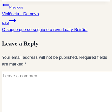
Post
Previous
Violência…De novo
navigation
Next
O saque que se seguiu e o révu Luaty Beirão.
Leave a Reply
Your email address will not be published.
Required fields
are marked
*