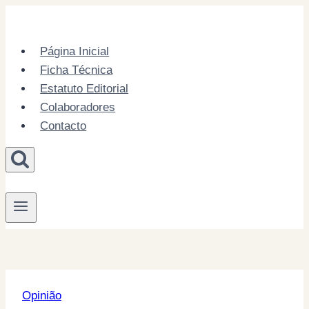
Skip
to
content
Página Inicial
Ficha Técnica
Estatuto Editorial
Colaboradores
Contacto
Opinião