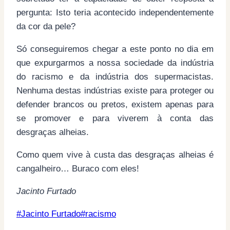
pergunta: Isto teria acontecido independentemente
da cor da pele?
Só conseguiremos chegar a este ponto no dia em
que expurgarmos a nossa sociedade da indústria
do racismo e da indústria dos supermacistas.
Nenhuma destas indústrias existe para proteger ou
defender brancos ou pretos, existem apenas para
se promover e para viverem à conta das
desgraças alheias.
Como quem vive à custa das desgraças alheias é
cangalheiro… Buraco com eles!
Jacinto Furtado
Post
#
Jacinto Furtado
#
racismo
Tags: