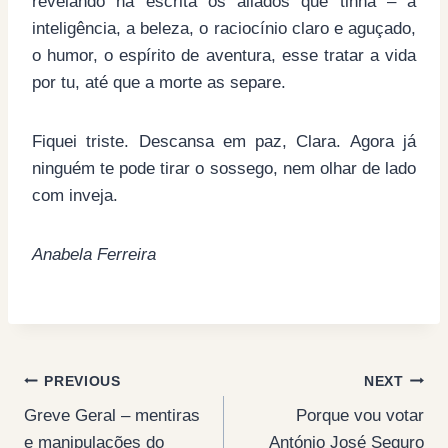
revelando na escrita os aliados que tinha – a
inteligência, a beleza, o raciocínio claro e aguçado,
o humor, o espírito de aventura, esse tratar a vida
por tu, até que a morte as separe.
Fiquei triste. Descansa em paz, Clara. Agora já
ninguém te pode tirar o sossego, nem olhar de lado
com inveja.
Anabela Ferreira
Post
PREVIOUS
NEXT
Greve Geral – mentiras
Porque vou votar
navigation
e manipulações do
António José Seguro