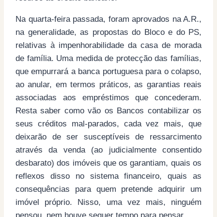
Na quarta-feira passada, foram aprovados na A.R.,
na generalidade, as propostas do Bloco e do PS,
relativas à impenhorabilidade da casa de morada
de família. Uma medida de protecção das famílias,
que empurrará a banca portuguesa para o colapso,
ao anular, em termos práticos, as garantias reais
associadas aos empréstimos que concederam.
Resta saber como vão os Bancos contabilizar os
seus créditos mal-parados, cada vez mais, que
deixarão de ser susceptíveis de ressarcimento
através da venda (ao judicialmente consentido
desbarato) dos imóveis que os garantiam, quais os
reflexos disso no sistema financeiro, quais as
consequências para quem pretende adquirir um
imóvel próprio. Nisso, uma vez mais, ninguém
pensou, nem houve sequer tempo para pensar.