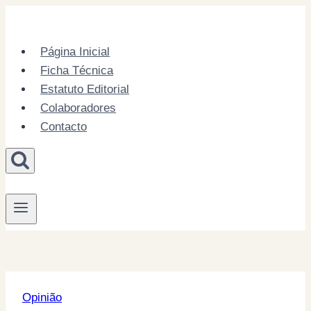
Skip
to
content
Página Inicial
Ficha Técnica
Estatuto Editorial
Colaboradores
Contacto
Opinião