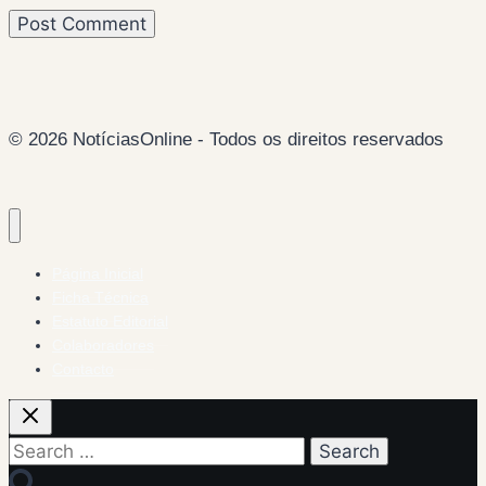
© 2026 NotíciasOnline - Todos os direitos reservados
Página Inicial
Ficha Técnica
Estatuto Editorial
Colaboradores
Contacto
Search
for: