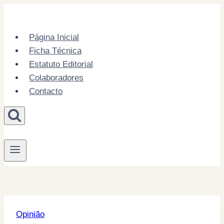
Skip
to
content
Página Inicial
Ficha Técnica
Estatuto Editorial
Colaboradores
Contacto
Opinião