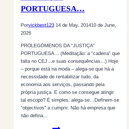
PORTUGUESA…
Por
vickbest123
14 de May, 2014
10 de June,
2026
PROLEGÓMENOS DA “JUSTIÇA”
PORTUGUESA… (Meditação: a “cadeira” que
falta no CEJ…e suas consequências…) Hoje
– porque está na moda – alega-se que há a
necessidade de rentabilizar tudo, da
economia aos serviços, passando pela
própria justiça. E como se consegue atingir
tal escopo? É simples, alega-se…Definem-se
“objectivos” a cumprir. Não há empresa que
não defina…
INTRODUÇÃO