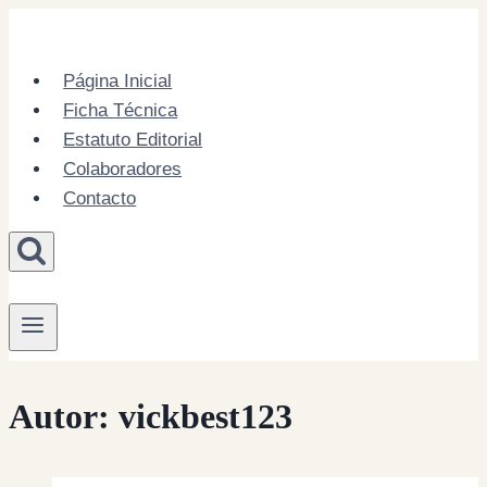
Skip
to
content
Página Inicial
Ficha Técnica
Estatuto Editorial
Colaboradores
Contacto
Autor: vickbest123