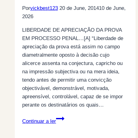
Por
vickbest123
20 de June, 2014
10 de June,
2026
LIBERDADE DE APRECIAÇÃO DA PROVA
EM PROCESSO PENAL…[A] “Liberdade de
apreciação da prova está assim no campo
diametralmente oposto à decisão cujo
alicerce assenta na conjectura, capricho ou
na impressão subjectiva ou na mera ideia,
tendo antes de permitir uma convicção
objectivável, demonstrável, motivada,
apreensível, controlável, capaz de se impor
perante os destinatários os quais…
HISTÓRIA
Continuar a ler
REAL
E