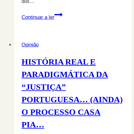
dos…
ALVORECENDO
Continuar a ler
ESPIRITUALMENTE…
Opinião
HISTÓRIA REAL E
PARADIGMÁTICA DA
“JUSTIÇA”
PORTUGUESA… (AINDA)
O PROCESSO CASA
PIA…