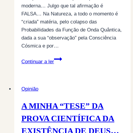
moderna… Julgo que tal afirmação é
FALSA… Na Natureza, a todo o momento é
“criada” matéria, pelo colapso das
Probabilidades da Função de Onda Quântica,
dada a sua “observação” pela Consciência
Cósmica e por…
SOLIPSISMANDO…
Continuar a ler
Opinião
A MINHA “TESE” DA
PROVA CIENTÍFICA DA
EXISTÊNCIA DE DEUS…