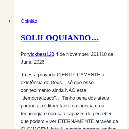
FORO…
Opinião
SOLILOQUIANDO…
Por
vickbest123
4 de November, 2014
10 de
June, 2026
Já está provada CIENTIFICAMENTE a
existência de Deus – só que esse
conhecimento ainda NÃO está
“democratizado”… Tenho pena dos ateus
porque acreditam tanto na ciência e na
tecnologia e não são capazes de perceber
que podem viver ETERNAMENTE através da