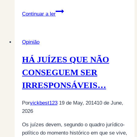
INTERVENÇÕES…
Continuar a ler
Opinião
HÁ JUÍZES QUE NÃO
CONSEGUEM SER
IRRESPONSÁVEIS…
Por
vickbest123
19 de May, 2014
10 de June,
2026
Os juízes devem, segundo o quadro jurídico-
político do momento histórico em que se vive,