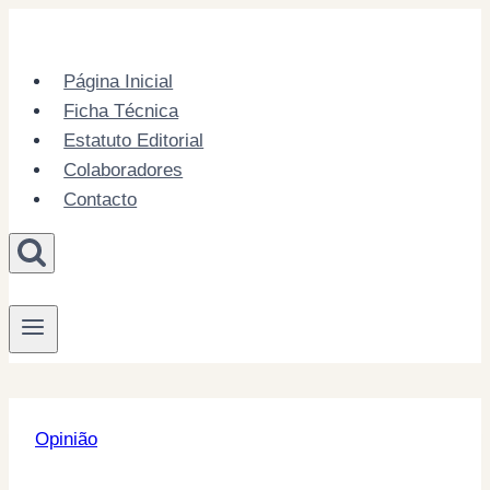
Skip
to
content
Página Inicial
Ficha Técnica
Estatuto Editorial
Colaboradores
Contacto
Opinião