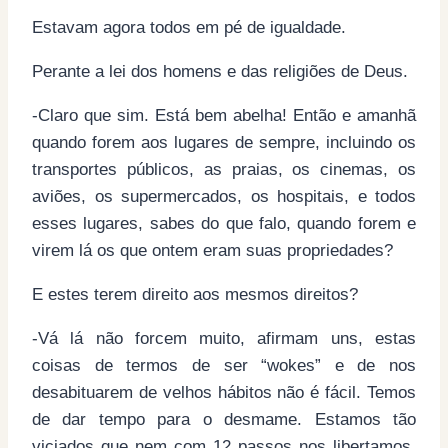
Estavam agora todos em pé de igualdade.
Perante a lei dos homens e das religiões de Deus.
-Claro que sim. Está bem abelha! Então e amanhã
quando forem aos lugares de sempre, incluindo os
transportes públicos, as praias, os cinemas, os
aviões, os supermercados, os hospitais, e todos
esses lugares, sabes do que falo, quando forem e
virem lá os que ontem eram suas propriedades?
E estes terem direito aos mesmos direitos?
-Vá lá não forcem muito, afirmam uns, estas
coisas de termos de ser “wokes” e de nos
desabituarem de velhos hábitos não é fácil. Temos
de dar tempo para o desmame. Estamos tão
viciados que nem com 12 passos nos libertamos,