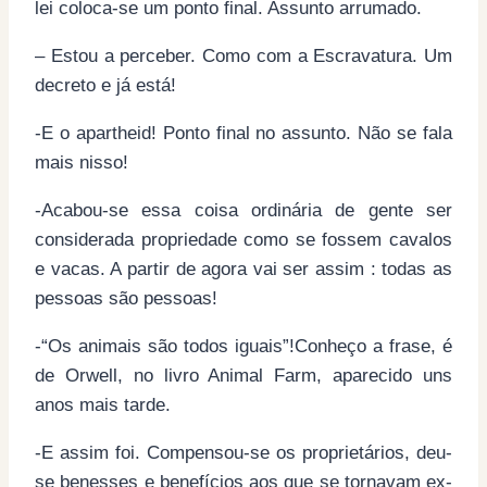
lei coloca-se um ponto final. Assunto arrumado.
– Estou a perceber. Como com a Escravatura. Um
decreto e já está!
-E o apartheid! Ponto final no assunto. Não se fala
mais nisso!
-Acabou-se essa coisa ordinária de gente ser
considerada propriedade como se fossem cavalos
e vacas. A partir de agora vai ser assim : todas as
pessoas são pessoas!
-“Os animais são todos iguais”!Conheço a frase, é
de Orwell, no livro Animal Farm, aparecido uns
anos mais tarde.
-E assim foi. Compensou-se os proprietários, deu-
se benesses e benefícios aos que se tornavam ex-