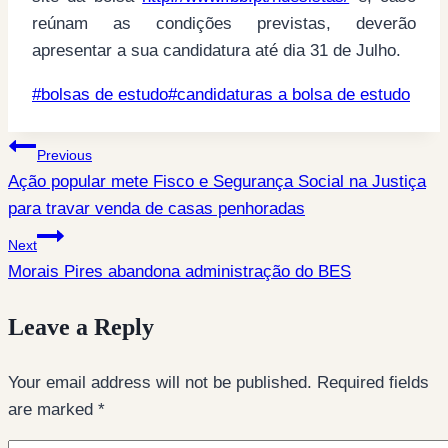
reúnam as condições previstas, deverão
apresentar a sua candidatura até dia 31 de Julho.
Post
#
bolsas de estudo
#
candidaturas a bolsa de estudo
Tags:
Post
Previous
Ação popular mete Fisco e Segurança Social na Justiça
navigation
para travar venda de casas penhoradas
Next
Morais Pires abandona administração do BES
Leave a Reply
Your email address will not be published.
Required fields
are marked
*