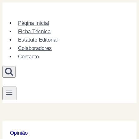
Skip
to
content
Página Inicial
Ficha Técnica
Estatuto Editorial
Colaboradores
Contacto
Opinião