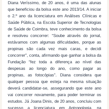
Diana Veríssimo, de 20 anos, é uma das alunas
que beneficiou da bolsa este ano 2013/14. A iniciar
o 2.º ano da licenciatura em Análises Clínicas e
Saúde Pública, na Escola Superior de Tecnologias
de Saúde de Coimbra, teve conhecimento da bolsa
e resolveu concorrer: “Soube através do jornal,
estávamos com algumas dificuldades, porque as
propinas são cada vez mais caras, e decidi
concorrer”, conta, afirmando que ganhar a bolsa da
Fundação “fez toda a diferença ao nível das
despesas ao longo do ano, como pagar as
propinas, as fotocópias”. Diana considera que
qualquer pessoa que esteja na mesma situação
deverá candidatar-se, assegurando que este ano
vai concorrer novamente, para poder terminar os
estudos. Já Joana Dinis, de 20 anos, concluiu com
sucesso a licenciatura em Antropologia, na