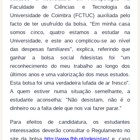
Faculdade de Ciências e Tecnologia da
Universidade de Coimbra (FCTUC) auxiliada pelo
facto de ter usufruído da bolsa. “Em minha casa
somos cinco, quatro estamos a estudar na
Universidade, e este ano complicou-se ao nível
das despesas familiares”, explica, referindo que
ganhar a bolsa social ñdesistas foi “um
reconhecimento do meu trabalho ao longo dos
últimos anos e uma valorização dos meus estudos.
Esta bolsa foi uma verdadeira lufada de ar fresco”.
A quem estiver numa situação semelhante, a
estudante aconselha: “Não desistam, não é o
dinheiro ou a falta dele que nos vai fazer parar.”
Para efeitos de candidatura, os estudantes
interessados deverão consultar o Regulamento no
site da bolsa
http://www.fbb.pt/ndesistas/
e, caso