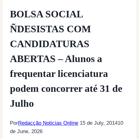
BOLSA SOCIAL
ÑDESISTAS COM
CANDIDATURAS
ABERTAS – Alunos a
frequentar licenciatura
podem concorrer até 31 de
Julho
Por
Redacção Noticias Online
15 de July, 2014
10
de June, 2026