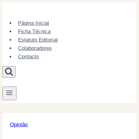
Skip
to
content
Página Inicial
Ficha Técnica
Estatuto Editorial
Colaboradores
Contacto
Opinião