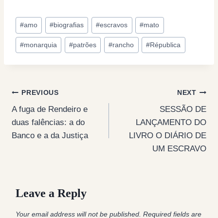
Post
#
amo
#
biografias
#
escravos
#
mato
Tags:
#
monarquia
#
patrões
#
rancho
#
Républica
Post
PREVIOUS
NEXT
A fuga de Rendeiro e
SESSÃO DE
navigation
duas falências: a do
LANÇAMENTO DO
Banco e a da Justiça
LIVRO O DIÁRIO DE
UM ESCRAVO
Leave a Reply
Your email address will not be published.
Required fields are