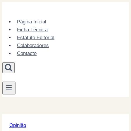
Skip
to
content
Página Inicial
Ficha Técnica
Estatuto Editorial
Colaboradores
Contacto
Opinião