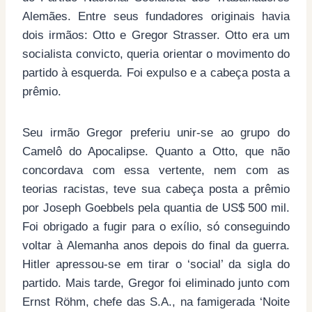
Alemães. Entre seus fundadores originais havia
dois irmãos: Otto e Gregor Strasser. Otto era um
socialista convicto, queria orientar o movimento do
partido à esquerda. Foi expulso e a cabeça posta a
prêmio.
Seu irmão Gregor preferiu unir-se ao grupo do
Camelô do Apocalipse. Quanto a Otto, que não
concordava com essa vertente, nem com as
teorias racistas, teve sua cabeça posta a prêmio
por Joseph Goebbels pela quantia de US$ 500 mil.
Foi obrigado a fugir para o exílio, só conseguindo
voltar à Alemanha anos depois do final da guerra.
Hitler apressou-se em tirar o ‘social’ da sigla do
partido. Mais tarde, Gregor foi eliminado junto com
Ernst Röhm, chefe das S.A., na famigerada ‘Noite