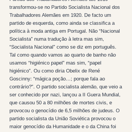
transformou-se no Partido Socialista Nacional dos
Trabalhadores Alemães em 1920. De facto um
partido de esquerda, como ainda se classifica a
política à moda antiga em Portugal. Não “Nacional
Socialista” numa tradução à letra mas sim,
“Socialista Nacional” como se diz em português.
Tal como quando vamos ao quarto de banho não
usamos “higiénico papel” mas sim, “papel
higiénico”. Ou como diria Obelix de René
Goscinny: “mágica poção…; porque fala ao
contrário?”. O partido socialista alemão, que veio a
ser conhecido por nazi, lançou a II Guera Mundial,
que causou 50 a 80 milhões de mortes civis, e
provocou o genocídio de 6,5 milhões de judeus. O
partido socialista da União Soviética provocou o
maior genocídio da Humanidade e o da China foi