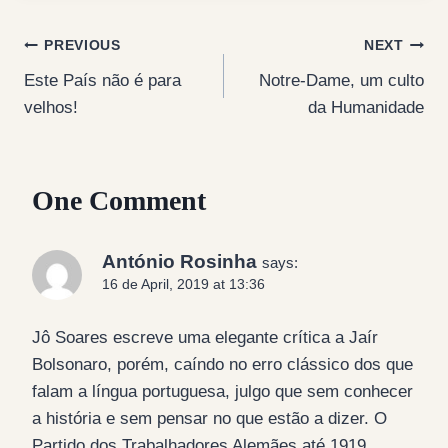
Post
PREVIOUS
NEXT
Este País não é para
Notre-Dame, um culto
navigation
velhos!
da Humanidade
One Comment
António Rosinha
says:
16 de April, 2019 at 13:36
Jô Soares escreve uma elegante crítica a Jaír
Bolsonaro, porém, caíndo no erro clássico dos que
falam a língua portuguesa, julgo que sem conhecer
a história e sem pensar no que estão a dizer. O
Partido dos Trabalhadores Alemães até 1919