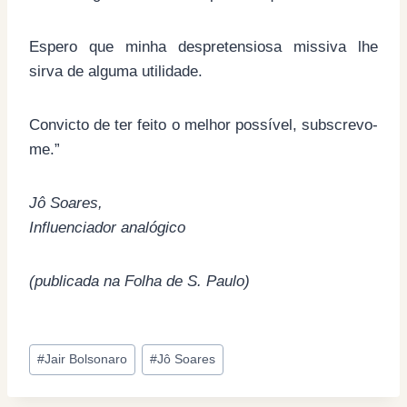
Espero que minha despretensiosa missiva lhe
sirva de alguma utilidade.
Convicto de ter feito o melhor possível, subscrevo-
me.”
Jô Soares,
Influenciador analógico
(publicada na Folha de S. Paulo)
Post
#
Jair Bolsonaro
#
Jô Soares
Tags: