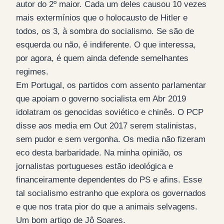
autor do 2º maior. Cada um deles causou 10 vezes
mais extermínios que o holocausto de Hitler e
todos, os 3, à sombra do socialismo. Se são de
esquerda ou não, é indiferente. O que interessa,
por agora, é quem ainda defende semelhantes
regimes.
Em Portugal, os partidos com assento parlamentar
que apoiam o governo socialista em Abr 2019
idolatram os genocidas soviético e chinês. O PCP
disse aos media em Out 2017 serem stalinistas,
sem pudor e sem vergonha. Os media não fizeram
eco desta barbaridade. Na minha opinião, os
jornalistas portugueses estão ideológica e
financeiramente dependentes do PS e afins. Esse
tal socialismo estranho que explora os governados
e que nos trata pior do que a animais selvagens.
Um bom artigo de Jô Soares.