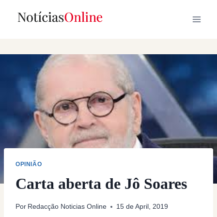
Skip
to
content
OPINIÃO
Carta aberta de Jô Soares
Por
Redacção Noticias Online
15 de April, 2019