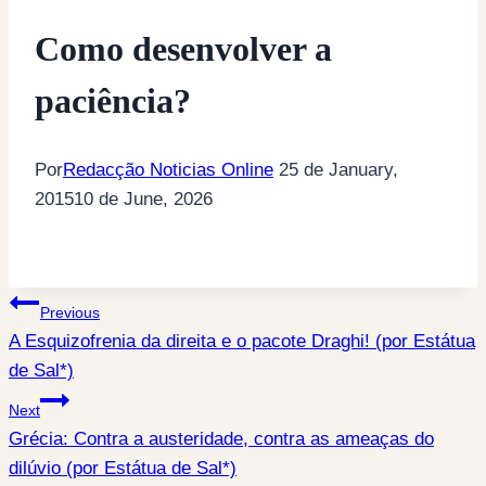
Como desenvolver a
paciência?
Por
Redacção Noticias Online
25 de January,
2015
10 de June, 2026
Post
Previous
A Esquizofrenia da direita e o pacote Draghi! (por Estátua
navigation
de Sal*)
Next
Grécia: Contra a austeridade, contra as ameaças do
dilúvio (por Estátua de Sal*)