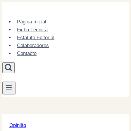
Skip
to
content
Página Inicial
Ficha Técnica
Estatuto Editorial
Colaboradores
Contacto
Opinião