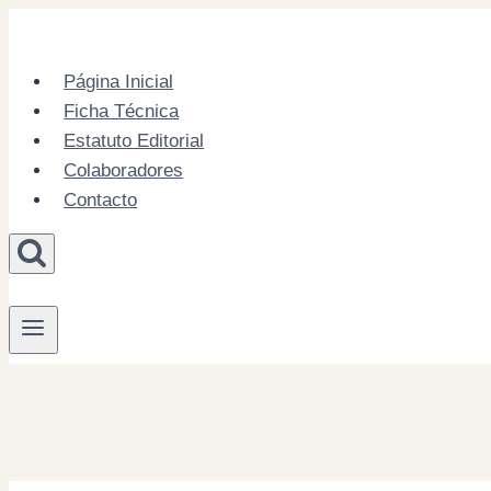
Skip
to
content
Página Inicial
Ficha Técnica
Estatuto Editorial
Colaboradores
Contacto