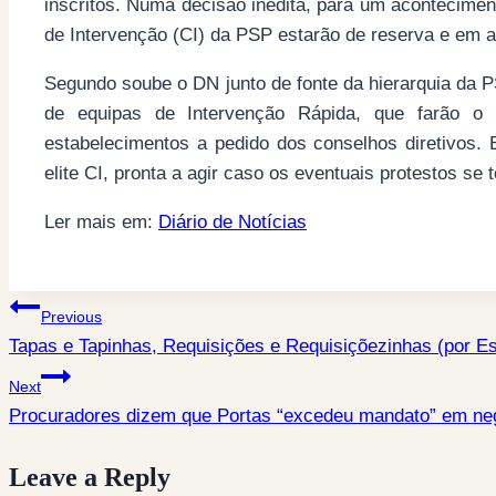
inscritos. Numa decisão inédita, para um acontecimen
de Intervenção (CI) da PSP estarão de reserva e em a
Segundo soube o DN junto de fonte da hierarquia da 
de equipas de Intervenção Rápida, que farão o p
estabelecimentos a pedido dos conselhos diretivos.
elite CI, pronta a agir caso os eventuais protestos s
Ler mais em:
Diário de Notícias
Post
Previous
Tapas e Tapinhas, Requisições e Requisiçõezinhas (por Es
navigation
Next
Procuradores dizem que Portas “excedeu mandato” em ne
Leave a Reply