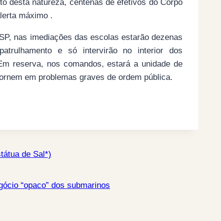
to desta natureza, centenas de efetivos do Corpo
lerta máximo .
PSP, nas imediações das escolas estarão dezenas
atrulhamento e só intervirão no interior dos
 Em reserva, nos comandos, estará a unidade de
e tornem em problemas graves de ordem pública.
tátua de Sal*)
gócio “opaco” dos submarinos