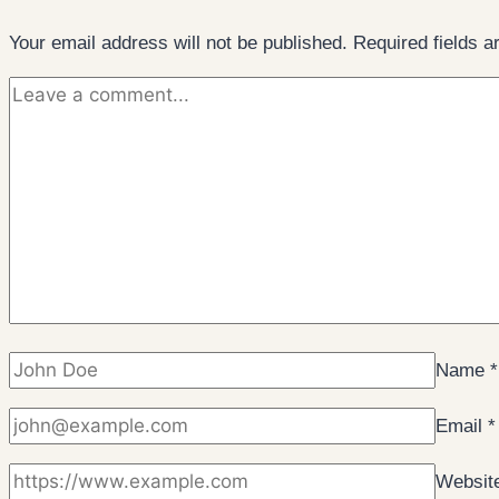
Your email address will not be published.
Required fields 
Name
*
Email
*
Websit