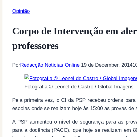
Opinião
Corpo de Intervenção em ale
professores
Por
Redacção Noticias Online
19 de December, 2014
1
Fotografia © Leonel de Castro / Global Imagens
Pela primeira vez, o CI da PSP recebeu ordens para
escolas onde se realizam hoje às 15:00 as provas de 
A PSP aumentou o nível de segurança para as prov
para a docência (PACC), que hoje se realizam em 8