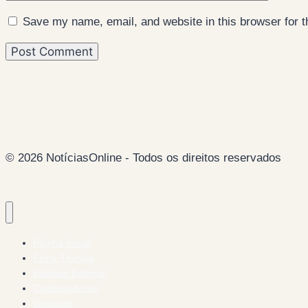
Save my name, email, and website in this browser for 
© 2026 NotíciasOnline - Todos os direitos reservados
Página Inicial
Ficha Técnica
Estatuto Editorial
Colaboradores
Contacto