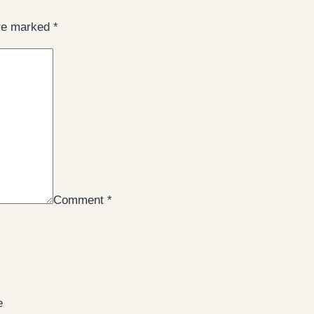
are marked
*
Comment
*
e