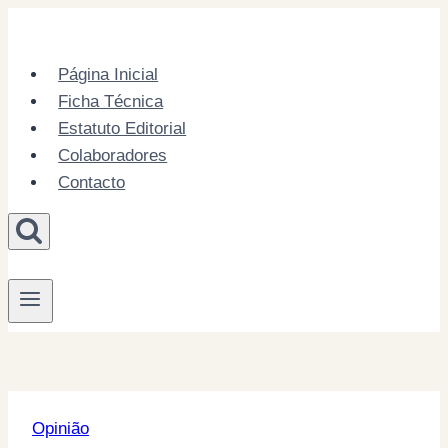
Skip
to
content
Página Inicial
Ficha Técnica
Estatuto Editorial
Colaboradores
Contacto
Opinião