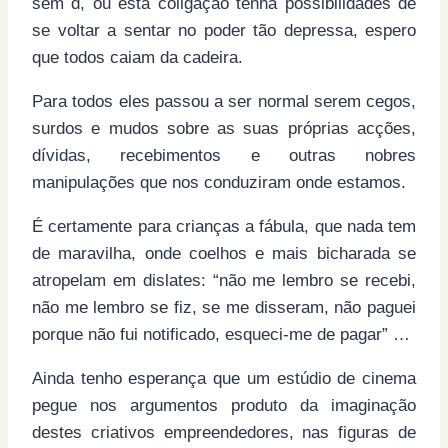
sem d, ou esta coligação tenha possibilidades de
se voltar a sentar no poder tão depressa, espero
que todos caiam da cadeira.
Para todos eles passou a ser normal serem cegos,
surdos e mudos sobre as suas próprias acções,
dívidas, recebimentos e outras nobres
manipulações que nos conduziram onde estamos.
É certamente para crianças a fábula, que nada tem
de maravilha, onde coelhos e mais bicharada se
atropelam em dislates: “não me lembro se recebi,
não me lembro se fiz, se me disseram, não paguei
porque não fui notificado, esqueci-me de pagar” …
Ainda tenho esperança que um estúdio de cinema
pegue nos argumentos produto da imaginação
destes criativos empreendedores, nas figuras de