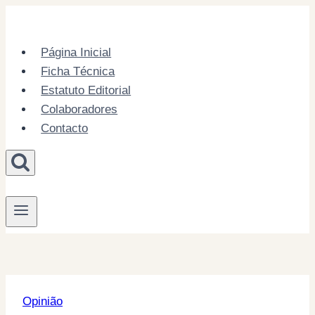
Skip
to
content
Página Inicial
Ficha Técnica
Estatuto Editorial
Colaboradores
Contacto
Opinião