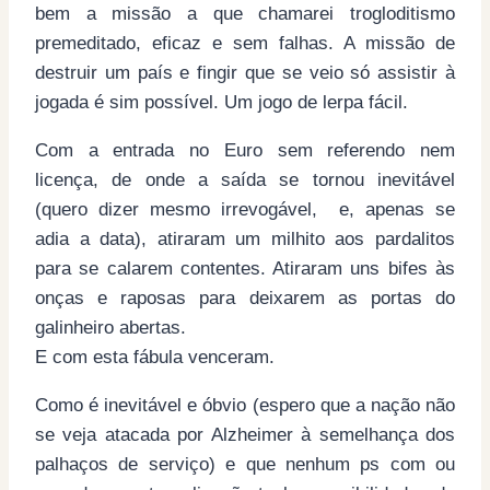
bem a missão a que chamarei trogloditismo
premeditado, eficaz e sem falhas. A missão de
destruir um país e fingir que se veio só assistir à
jogada é sim possível. Um jogo de lerpa fácil.
Com a entrada no Euro sem referendo nem
licença, de onde a saída se tornou inevitável
(quero dizer mesmo irrevogável, e, apenas se
adia a data), atiraram um milhito aos pardalitos
para se calarem contentes. Atiraram uns bifes às
onças e raposas para deixarem as portas do
galinheiro abertas.
E com esta fábula venceram.
Como é inevitável e óbvio (espero que a nação não
se veja atacada por Alzheimer à semelhança dos
palhaços de serviço) e que nenhum ps com ou