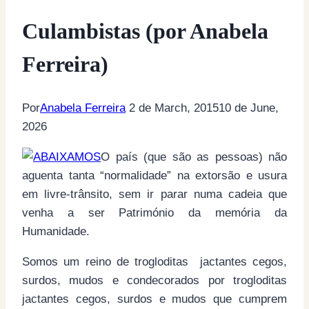
Culambistas (por Anabela
Ferreira)
Por
Anabela Ferreira
2 de March, 2015
10 de June,
2026
O país (que são as pessoas) não
aguenta tanta “normalidade” na extorsão e usura
em livre-trânsito, sem ir parar numa cadeia que
venha a ser Património da memória da
Humanidade.
Somos um reino de trogloditas jactantes cegos,
surdos, mudos e condecorados por trogloditas
jactantes cegos, surdos e mudos que cumprem