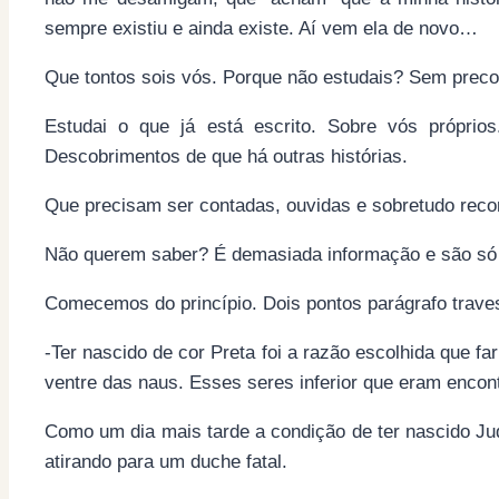
sempre existiu e ainda existe. Aí vem ela de novo…
Que tontos sois vós. Porque não estudais? Sem preco
Estudai o que já está escrito. Sobre vós próprio
Descobrimentos de que há outras histórias.
Que precisam ser contadas, ouvidas e sobretudo rec
Não querem saber? É demasiada informação e são só me
Comecemos do princípio. Dois pontos parágrafo trav
-Ter nascido de cor Preta foi a razão escolhida que fa
ventre das naus. Esses seres inferior que eram enco
Como um dia mais tarde a condição de ter nascido Jud
atirando para um duche fatal.