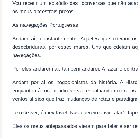
Vou repetir um episódio das “conversas que não aca
os meus ancestrais pretos.
As navegações Portuguesas
Andam aí, constantemente. Aqueles que odeiam o
descobriduras, por esses mares. Uns que odeiam a
navegações.
Por eles andarem aí, também andarei. A fazer o contra
Andam por aí os negacionistas da história. A Hist
enquanto cá fora o ódio se vai espalhando contra o
ventos alísios que traz mudanças de rotas e paradig
Tem de ser, é inevitável. Não querem ouvir falar? Ta
Eles os meus antepassados vieram para falar e ser re