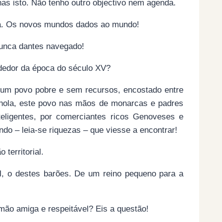
as isto. Não tenho outro objectivo nem agenda.
ria. Os novos mundos dados ao mundo!
nunca dantes navegado!
dedor da época do século XV?
r um povo pobre e sem recursos, encostado entre
nhola, este povo nas mãos de monarcas e padres
teligentes, por comerciantes ricos Genoveses e
o – leia-se riquezas – que viesse a encontrar!
 territorial.
l, o destes barões. De um reino pequeno para a
mão amiga e respeitável? Eis a questão!