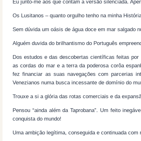
Eu junto-me aos que contam a versão silenciada. Apen
Os Lusitanos – quanto orgulho tenho na minha Histó
Sem dúvida um oásis de água doce em mar salgado 
Alguém duvida do brilhantismo do Português empreen
Dos estudos e das descobertas científicas feitas po
as cordas do mar e a terra da poderosa corôa espa
fez financiar as suas navegações com parcerias in
Venezianos numa busca incessante de domínio do mund
Trouxe a si a glória das rotas comerciais e da expansão
Pensou “ainda além da Taprobana”. Um feito inegáve
conquista do mundo!
Uma ambição legítima, conseguida e continuada com 