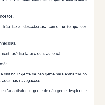
nceitos.
s. Irão fazer descobertas, como no tempo dos
onhecidas.
ntiras? Eu farei o contraditório!
essão:
ria distinguir gente de não gente para embarcar no
ntrados nas navegações.
eu faria distinguir gente de não gente despindo e