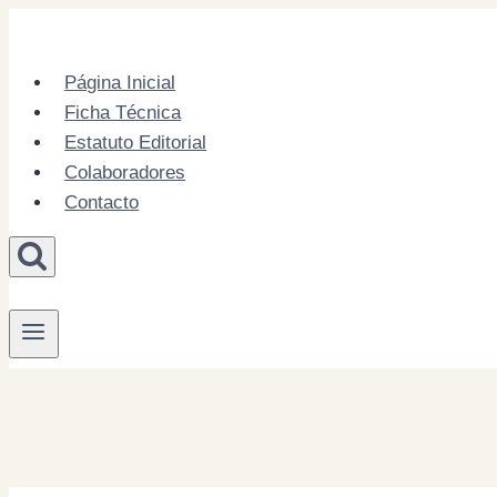
Skip
to
content
Página Inicial
Ficha Técnica
Estatuto Editorial
Colaboradores
Contacto