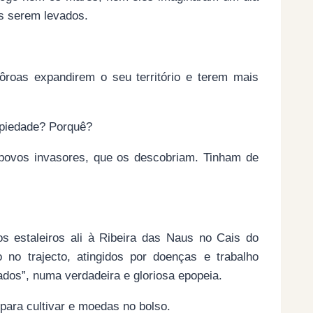
as serem levados.
côroas expandirem o seu território e terem mais
 piedade? Porquê?
 povos invasores, que os descobriam. Tinham de
s estaleiros ali à Ribeira das Naus no Cais do
o trajecto, atingidos por doenças e trabalho
dos”, numa verdadeira e gloriosa epopeia.
para cultivar e moedas no bolso.