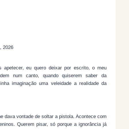
, 2026
s apetecer, eu quero deixar por escrito, o meu
ardem num canto, quando quiserem saber da
minha imaginação uma veleidade a realidade da
he dava vontade de soltar a pistola. Acontece com
ninos. Querem pisar, só porque a ignorância já