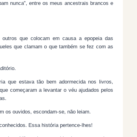
bam nunca”, entre os meus ancestrais brancos e
s outros que colocam em causa a epopeia das
queles que clamam o que também se fez com as
ditório.
ória que estava tão bem adormecida nos livros,
s que começaram a levantar o véu ajudados pelos
mas.
pem os ouvidos, escondam-se, não leiam.
conhecidos. Essa história pertence-lhes!