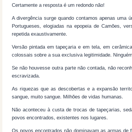
Certamente a resposta é um redondo não!
A divergência surge quando contamos apenas uma úni
Portugueses, elogiadas na epopeia de Camões, ver
repetida exaustivamente.
Versão pintada em tapeçaria e em tela, em cerâmic
colossais sobre a sua exclusiva legitimidade. Ningué
Se não houvesse outra parte não contada, não reco
escravizada.
As riquezas que as descobertas e a expansão territ
sangue, muito sangue. Milhões de vidas humanas.
Não aconteceu à custa de trocas de tapeçarias, sed
povos encontrados, existentes nos lugares.
Os povos encontrados não dominavam as armas de f