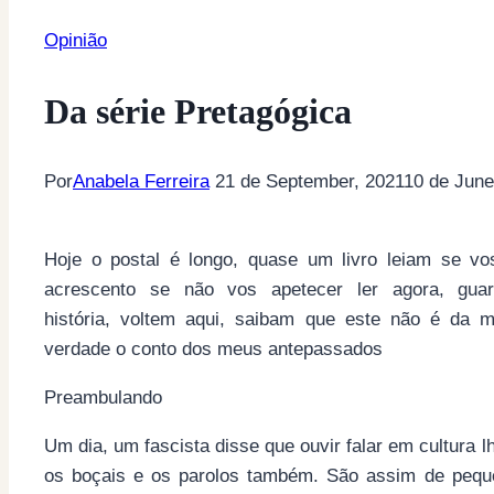
Opinião
Da série Pretagógica
Por
Anabela Ferreira
21 de September, 2021
10 de June
Hoje o postal é longo, quase um livro leiam se vo
acrescento se não vos apetecer ler agora, gu
história, voltem aqui, saibam que este não é da 
verdade o conto dos meus antepassados
Preambulando
Um dia, um fascista disse que ouvir falar em cultura l
os boçais e os parolos também. São assim de peque