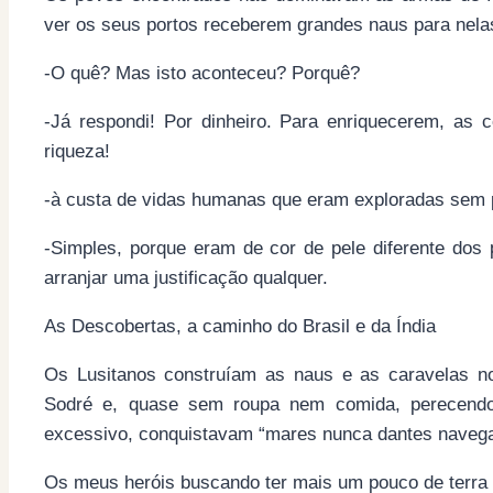
ver os seus portos receberem grandes naus para nel
-O quê? Mas isto aconteceu? Porquê?
-Já respondi! Por dinheiro. Para enriquecerem, as 
riqueza!
-à custa de vidas humanas que eram exploradas sem
-Simples, porque eram de cor de pele diferente dos
arranjar uma justificação qualquer.
As Descobertas, a caminho do Brasil e da Índia
Os Lusitanos construíam as naus e as caravelas no
Sodré e, quase sem roupa nem comida, perecendo n
excessivo, conquistavam “mares nunca dantes navega
Os meus heróis buscando ter mais um pouco de terra 