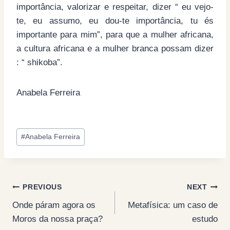
importância, valorizar e respeitar, dizer “ eu vejo-
te, eu assumo, eu dou-te importância, tu és
importante para mim”, para que a mulher africana,
a cultura africana e a mulher branca possam dizer
: “ shikoba”.
Anabela Ferreira
Post
#
Anabela Ferreira
Tags:
Post
PREVIOUS
NEXT
Onde páram agora os
Metafísica: um caso de
navigation
Moros da nossa praça?
estudo