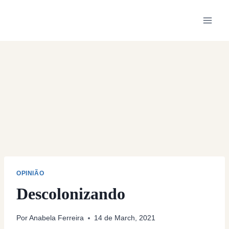
Skip
to
content
OPINIÃO
Descolonizando
Por
Anabela Ferreira
14 de March, 2021