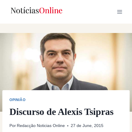
Skip
to
content
OPINIÃO
Discurso de Alexis Tsipras
Por
Redacção Noticias Online
27 de June, 2015