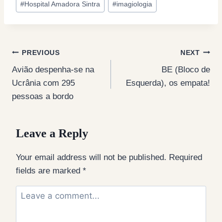
#
Hospital Amadora Sintra
#
imagiologia
Post
PREVIOUS
NEXT
Avião despenha-se na
BE (Bloco de
navigation
Ucrânia com 295
Esquerda), os empata!
pessoas a bordo
Leave a Reply
Your email address will not be published.
Required
fields are marked
*