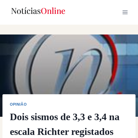
Skip
to
content
OPINIÃO
Dois sismos de 3,3 e 3,4 na
escala Richter registados