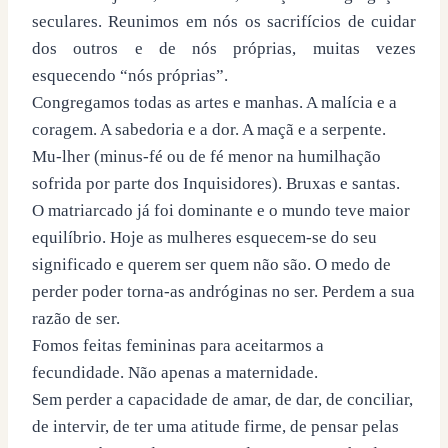
seculares. Reunimos em nós os sacrifícios de cuidar
dos outros e de nós próprias, muitas vezes
esquecendo “nós próprias”.
Congregamos todas as artes e manhas. A malícia e a
coragem. A sabedoria e a dor. A maçã e a serpente.
Mu-lher (minus-fé ou de fé menor na humilhação
sofrida por parte dos Inquisidores). Bruxas e santas.
O matriarcado já foi dominante e o mundo teve maior
equilíbrio. Hoje as mulheres esquecem-se do seu
significado e querem ser quem não são. O medo de
perder poder torna-as andróginas no ser. Perdem a sua
razão de ser.
Fomos feitas femininas para aceitarmos a
fecundidade. Não apenas a maternidade.
Sem perder a capacidade de amar, de dar, de conciliar,
de intervir, de ter uma atitude firme, de pensar pelas