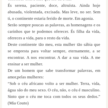
És serena, paciente, doce, altruísta. Ainda hoje
abusada, violentada, excisada. Mas leve, no ser. Sem
ti, o continente estaria ferido de morte. Em agonia.
Serão sempre poucas as palavras, as homenagens e os
carinhos que te podemos oferecer. És filha da vida,
ofereces a vida, para o resto da vida.
Deste continente tão meu, esta mulher tão sábia que
se empresta para voltar sempre, eternamente, a se
encontrar. A nos encontrar. A dar a sua vida. A me
ensinar a ser mulher.
De um homem que sabe transformar palavras, em
amor,pelas mulheres:
“Sob o céu africano volto a ser mulher. Terra, vida,
água são do meu sexo. O céu, não, o céu é masculino.
Sinto que o céu me toca com todos os seus dedos.”
(Mia Couto)