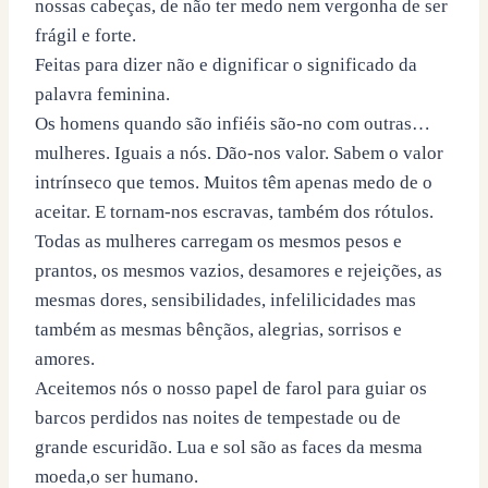
nossas cabeças, de não ter medo nem vergonha de ser
frágil e forte.
Feitas para dizer não e dignificar o significado da
palavra feminina.
Os homens quando são infiéis são-no com outras…
mulheres. Iguais a nós. Dão-nos valor. Sabem o valor
intrínseco que temos. Muitos têm apenas medo de o
aceitar. E tornam-nos escravas, também dos rótulos.
Todas as mulheres carregam os mesmos pesos e
prantos, os mesmos vazios, desamores e rejeições, as
mesmas dores, sensibilidades, infelilicidades mas
também as mesmas bênçãos, alegrias, sorrisos e
amores.
Aceitemos nós o nosso papel de farol para guiar os
barcos perdidos nas noites de tempestade ou de
grande escuridão. Lua e sol são as faces da mesma
moeda,o ser humano.