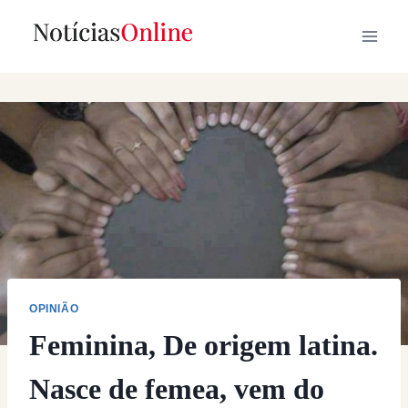
Skip
to
content
OPINIÃO
Feminina, De origem latina.
Nasce de femea, vem do