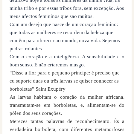
dedico-o hoje a todas as mulheres da minha vida, da
minha tribo e por essas tribos fora, sem excepção. Aos
meus afectos femininos que são muitos.
Com um desejo que nasce de um coração feminino:
que todas as mulheres se recordem da beleza que
contêm para oferecer ao mundo, nova vida. Sejemos
pedras rolantes.
Com o coração e a inteligência. A sensibilidade e o
bom senso. E não criaremos musgo.
“Disse a flor para o pequeno príncipe: é preciso que
eu suporte duas ou três larvas se quiser conhecer as
borboletas” Saint Exupéry
As larvas habitam o coração da mulher africana,
transmutam-se em borboletas, e, alimentam-se do
pólen dos seus corações.
Mereces tantas palavras de reconhecimento. És a
verdadeira borboleta, com diferentes metamorfoses