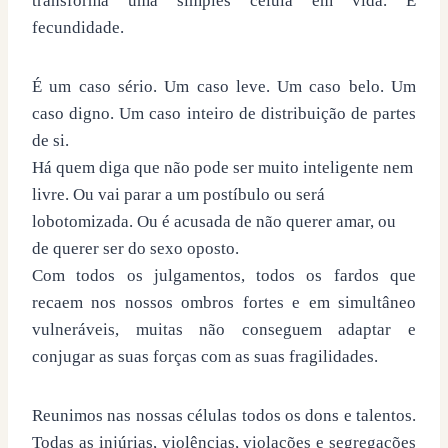
transforma uma simples célula em vida. É
fecundidade.
É um caso sério. Um caso leve. Um caso belo. Um
caso digno. Um caso inteiro de distribuição de partes
de si.
Há quem diga que não pode ser muito inteligente nem
livre. Ou vai parar a um postíbulo ou será
lobotomizada. Ou é acusada de não querer amar, ou
de querer ser do sexo oposto.
Com todos os julgamentos, todos os fardos que
recaem nos nossos ombros fortes e em simultâneo
vulneráveis, muitas não conseguem adaptar e
conjugar as suas forças com as suas fragilidades.
Reunimos nas nossas células todos os dons e talentos.
Todas as injúrias, violências, violações e segregações