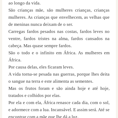
ao longo da vida.
São crianças mãe, são mulheres crianças, crianças
mulheres. As crianças que envelhecem, as velhas que
de meninas nunca deixam de o ser.
Carregas fardos pesados nas costas, fardos leves no
ventre, fardos tristes na alma, fardos cansados na
cabeça. Mas quase sempre fardos.
São o todo e o infinito em África. As mulheres em
África.
Por causa delas, eles ficaram leves.
A vida torna-se pesada nas guerras, porque lhes deita
o sangue na terra e este alimenta as sementes.
Mas os frutos foram e são ainda hoje e até hoje,
tratados e colhidos por elas.
Por ela e com ela, África renasce cada dia, com o sol,
e adormece com a lua. Incansável. E assim será. Até se
encontrar com a mãe que lhe dá a luz.