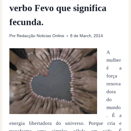
verbo Fevo que significa
fecunda.
Por
Redacção Noticias Online
8 de March, 2014
A
mulher
é a
força
renova
dora
do
mundo
. É a
energia libertadora do universo. Porque cria e