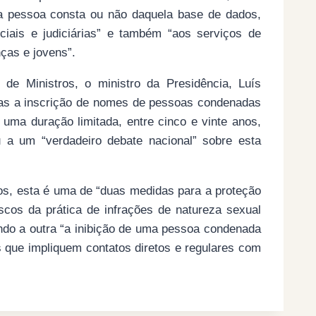
a pessoa consta ou não daquela base de dados,
iciais e judiciárias” e também “aos serviços de
ças e jovens”.
de Ministros, o ministro da Presidência, Luís
as a inscrição de nomes de pessoas condenadas
á uma duração limitada, entre cinco e vinte anos,
 a um “verdadeiro debate nacional” sobre esta
s, esta é uma de “duas medidas para a proteção
scos da prática de infrações de natureza sexual
endo a outra “a inibição de uma pessoa condenada
as que impliquem contatos diretos e regulares com