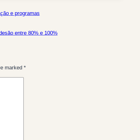
mação e programas
adesão entre 80% e 100%
are marked
*