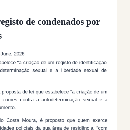
egisto de condenados por
s
 June, 2026
belece “a criação de um registo de identificação
determinação sexual e a liberdade sexual de
proposta de lei que estabelece “a criação de um
or crimes contra a autodeterminação sexual e a
lamento.
nio Costa Moura, é proposto que quem exerce
idades policiais da sua área de residência, “com