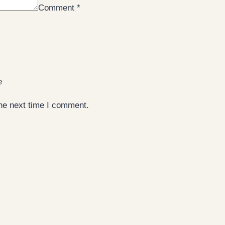
Comment
*
e
the next time I comment.