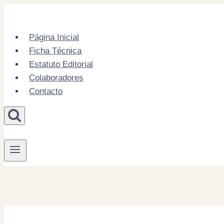
Skip
to
content
Página Inicial
Ficha Técnica
Estatuto Editorial
Colaboradores
Contacto