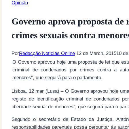
Opinião
Governo aprova proposta de r
crimes sexuais contra menore
Por
Redacção Noticias Online
12 de March, 2015
10 de
O Governo aprovou hoje uma proposta de lei que esta
criminal de condenados por crimes contra a auto
menores”, que seguirá para o parlamento.
Lisboa, 12 mar (Lusa) – O Governo aprovou hoje uma 
registo de identificação criminal de condenados p
liberdade sexual de menores”, que seguirá para o par
Segundo o secretário de Estado da Justiça, Antó
responsabilidades parentais possa perguntar às autor