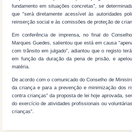
fundamento em situações concretas”, se determinad
que “será diretamente acessível às autoridades pol
reinserção social e às comissões de proteção de crian
Em conferência de imprensa, no final do Conselho 
Marques Guedes, salientou que está em causa “apen
com trânsito em julgado”, adiantou que o registo ter
em função da duração da pena de prisão, e apelou
matéria.
De acordo com o comunicado do Conselho de Ministro
da criança e para a prevenção e minimização dos ri
contra crianças” da proposta de lei hoje aprovada, s
do exercício de atividades profissionais ou voluntári
crianças”.