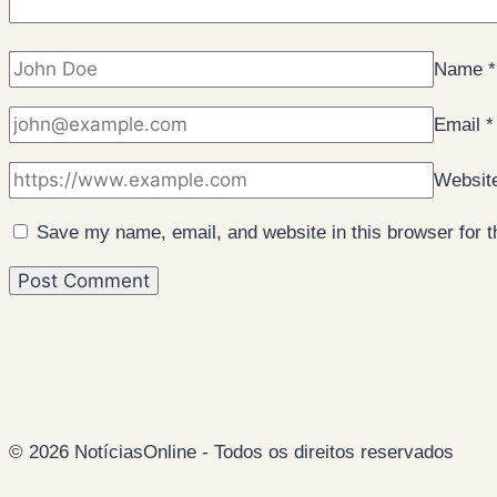
Name
*
Email
*
Websit
Save my name, email, and website in this browser for 
© 2026 NotíciasOnline - Todos os direitos reservados