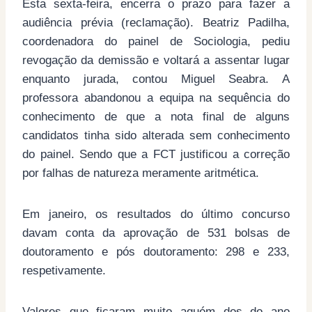
Esta sexta-feira, encerra o prazo para fazer a
audiência prévia (reclamação). Beatriz Padilha,
coordenadora do painel de Sociologia, pediu
revogação da demissão e voltará a assentar lugar
enquanto jurada, contou Miguel Seabra. A
professora abandonou a equipa na sequência do
conhecimento de que a nota final de alguns
candidatos tinha sido alterada sem conhecimento
do painel. Sendo que a FCT justificou a correção
por falhas de natureza meramente aritmética.
Em janeiro, os resultados do último concurso
davam conta da aprovação de 531 bolsas de
doutoramento e pós doutoramento: 298 e 233,
respetivamente.
Valores que ficaram muito aquém dos do ano