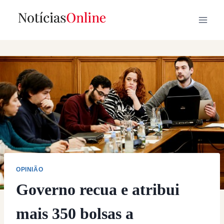
Skip
to
content
OPINIÃO
Governo recua e atribui
mais 350 bolsas a