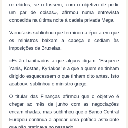
recebidos, se o fossem, com o objetivo de pedir
um par de coisas», afirmou numa entrevista
concedida na última noite à cadeia privada Mega.
Varoufakis sublinhou que terminou a época em que
os ministros baixam a cabeça e cediam às
imposições de Bruxelas.
«Estão habituados a que alguns digam: ‘Esquece
Yanis, Kostas, Kyriakos’ e a que a quem se tinham
dirigido esquecessem o que tinham dito antes. Isto
acabou», sublinhou o ministro grego.
O titular das Finanças afirmou que o objetivo é
chegar ao mês de junho com as negociações
encaminhadas, mas sublinhou que o Banco Central
Europeu continua a aplicar uma política asfixiante
que não praticava no passado.