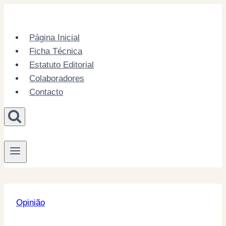
Skip
to
content
Página Inicial
Ficha Técnica
Estatuto Editorial
Colaboradores
Contacto
Opinião