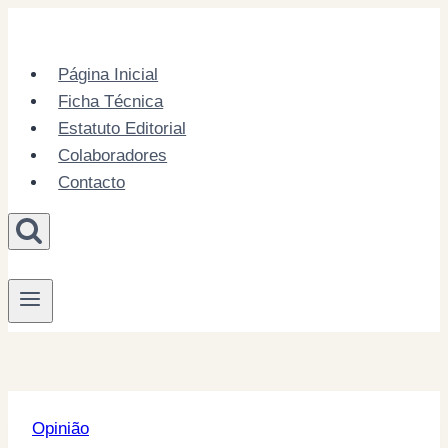
Skip
to
content
Página Inicial
Ficha Técnica
Estatuto Editorial
Colaboradores
Contacto
Opinião