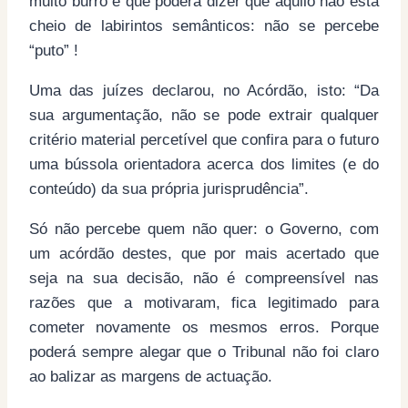
muito burro é que poderá dizer que aquilo não está
cheio de labirintos semânticos: não se percebe
“puto” !
Uma das juízes declarou, no Acórdão, isto: “Da
sua argumentação, não se pode extrair qualquer
critério material percetível que confira para o futuro
uma bússola orientadora acerca dos limites (e do
conteúdo) da sua própria jurisprudência”.
Só não percebe quem não quer: o Governo, com
um acórdão destes, que por mais acertado que
seja na sua decisão, não é compreensível nas
razões que a motivaram, fica legitimado para
cometer novamente os mesmos erros. Porque
poderá sempre alegar que o Tribunal não foi claro
ao balizar as margens de actuação.