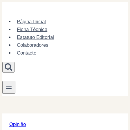
Skip
to
content
Página Inicial
Ficha Técnica
Estatuto Editorial
Colaboradores
Contacto
Opinião