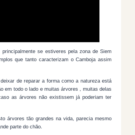
 principalmente se estiveres pela zona de Siem
emplos que tanto caracterizam o Camboja assim
 deixar de reparar a forma como a natureza está
o em todo o lado e muitas árvores , muitas delas
aso as árvores não existissem já poderiam ter
isto árvores tão grandes na vida, parecia mesmo
ande parte do chão.