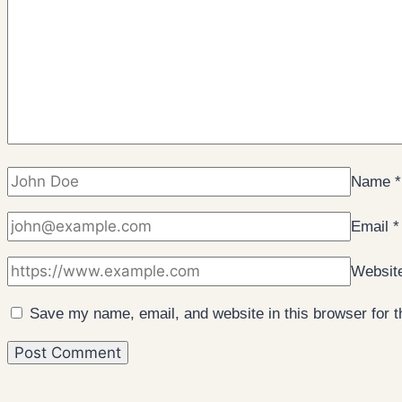
Name
*
Email
*
Websit
Save my name, email, and website in this browser for 