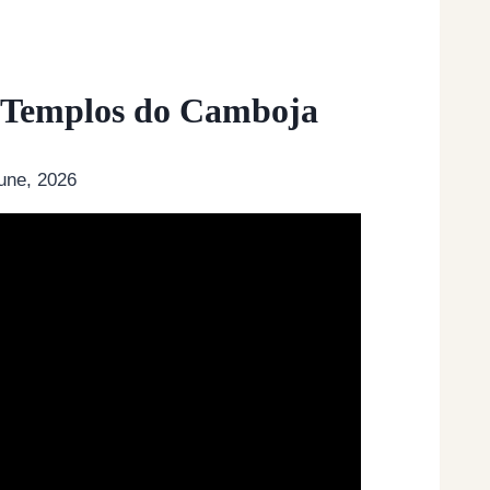
os Templos do Camboja
une, 2026