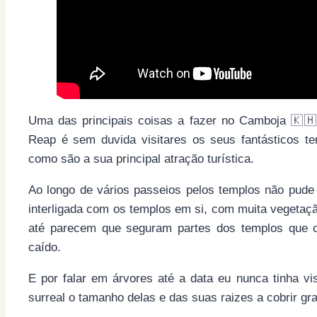
Uma das principais coisas a fazer no Camboja 🇰🇭
Reap é sem duvida visitares os seus fantásticos t
como são a sua principal atração turística.
Ao longo de vários passeios pelos templos não pude
interligada com os templos em si, com muita vegetaçã
até parecem que seguram partes dos templos que c
caído.
E por falar em árvores até a data eu nunca tinha v
surreal o tamanho delas e das suas raizes a cobrir gr