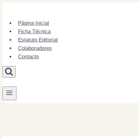
Skip
to
content
Página Inicial
Ficha Técnica
Estatuto Editorial
Colaboradores
Contacto