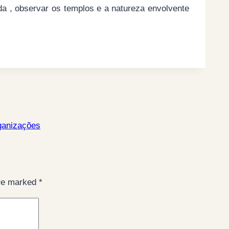
 , observar os templos e a natureza envolvente
ganizações
are marked
*