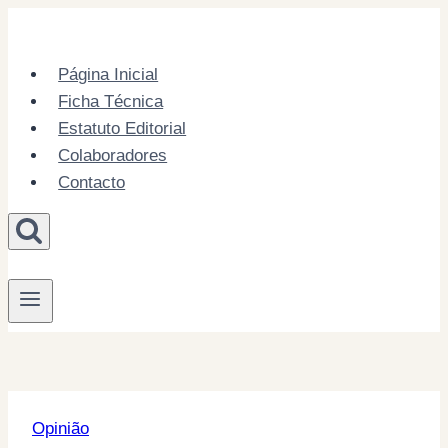
Skip
to
content
Página Inicial
Ficha Técnica
Estatuto Editorial
Colaboradores
Contacto
Opinião