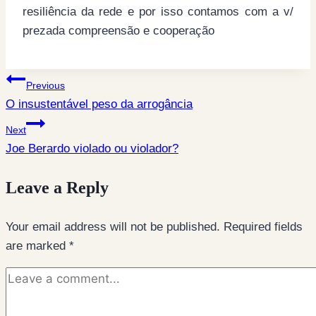
resiliência da rede e por isso contamos com a v/
prezada compreensão e cooperação
Post
Previous
O insustentável peso da arrogância
navigation
Next
Joe Berardo violado ou violador?
Leave a Reply
Your email address will not be published.
Required fields
are marked
*