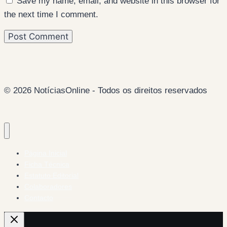
Save my name, email, and website in this browser for
the next time I comment.
© 2026 NotíciasOnline - Todos os direitos reservados
Página Inicial
Ficha Técnica
Estatuto Editorial
Colaboradores
Contacto