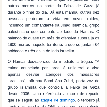
outros mortos no norte da Faixa de Gaza já
durante o final do dia. Já esta manhã, outras dez
pessoas perderam a vida em novos raides,
incluindo um comandante da Jihad Islâmica, grupo
palestiniano que combate ao lado do Hamas. O
balanço de quase um mês de ofensiva supera já os
1800 mortos naquele território, a que se juntam 64
soldados e três civis do lado israelita.
O Hamas desvalorizou de imediato a trégua. “A
calma anunciada por Israel é unilateral e visa
apenas desviar atenções dos massacres
israelitas”, afirmou Sami Abu Zuhri, porta-voz do
grupo islamista que controla a Faixa de Gaza
desde 2006. Uma referência ao coro de repúdio
que se seguiu ao
ataque de domingo
, o terceiro já
contra as escolas da ONU que servem de refúgio