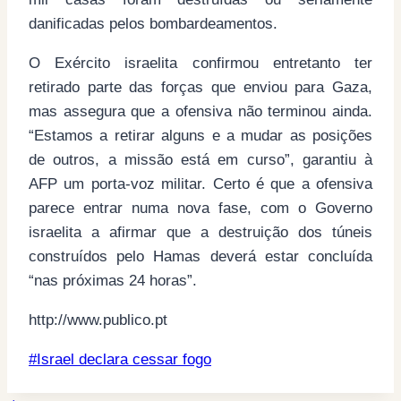
danificadas pelos bombardeamentos.
O Exército israelita confirmou entretanto ter
retirado parte das forças que enviou para Gaza,
mas assegura que a ofensiva não terminou ainda.
“Estamos a retirar alguns e a mudar as posições
de outros, a missão está em curso”, garantiu à
AFP um porta-voz militar. Certo é que a ofensiva
parece entrar numa nova fase, com o Governo
israelita a afirmar que a destruição dos túneis
construídos pelo Hamas deverá estar concluída
“nas próximas 24 horas”.
http://www.publico.pt
Post
#
Israel declara cessar fogo
Tags: