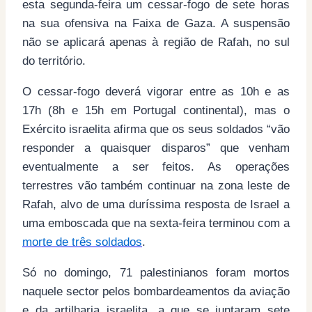
esta segunda-feira um cessar-fogo de sete horas
na sua ofensiva na Faixa de Gaza. A suspensão
não se aplicará apenas à região de Rafah, no sul
do território.
O cessar-fogo deverá vigorar entre as 10h e as
17h (8h e 15h em Portugal continental), mas o
Exército israelita afirma que os seus soldados “vão
responder a quaisquer disparos” que venham
eventualmente a ser feitos. As operações
terrestres vão também continuar na zona leste de
Rafah, alvo de uma duríssima resposta de Israel a
uma emboscada que na sexta-feira terminou com a
morte de três soldados
.
Só no domingo, 71 palestinianos foram mortos
naquele sector pelos bombardeamentos da aviação
e da artilharia israelita, a que se juntaram sete