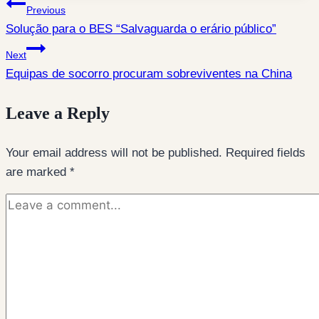
Post
Previous
Solução para o BES “Salvaguarda o erário público”
navigation
Next
Equipas de socorro procuram sobreviventes na China
Leave a Reply
Your email address will not be published.
Required fields
are marked
*