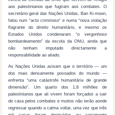
aos palestinianos que fugiram aos combates. O
secretário-geral das Nações Unidas, Ban Ki-moon,
falou num “acto criminoso” e numa “nova violação
flagrante do direito humanitário, e mesmo os
Estados Unidos condenaram “o vergonhoso
bombardeamento” da escola da ONU, ainda que
não tenham imputado directamente a
responsabilidade ao aliado.
As Nações Unidas avisam que o território — um
dos mais densamente povoados do mundo —
enfrenta “uma catástrofe humanitária de grande
dimensão”. Um quarto dos 1,8 milhões de
palestinianos que ali vivem foram forçados a sair
de casa pelos combates e muitos não terão aonde
regressar quando a calma voltar, uma vez que três
mil casas foram destruídas ou seriamente