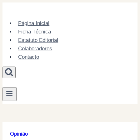
Skip
to
content
Página Inicial
Ficha Técnica
Estatuto Editorial
Colaboradores
Contacto
Opinião