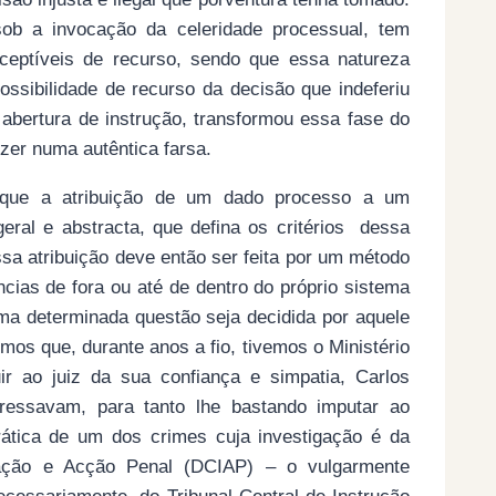
b a invocação da celeridade processual, tem
eptíveis de recurso, sendo que essa natureza
ossibilidade de recurso da decisão que indeferiu
 abertura de instrução, transformou essa fase do
zer numa autêntica farsa.
 que a atribuição de um dado processo a um
geral e abstracta, que defina os critérios dessa
sa atribuição deve então ser feita por um método
ências de fora ou até de dentro do próprio sistema
uma determinada questão seja decidida por aquele
mos que, durante anos a fio, tivemos o Ministério
uir ao juiz da sua confiança e simpatia, Carlos
eressavam, para tanto lhe bastando imputar ao
ática de um dos crimes cuja investigação é da
gação e Acção Penal (DCIAP) – o vulgarmente