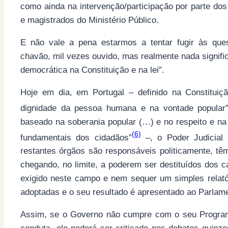
como ainda na intervenção/participação por parte do
e magistrados do Ministério Público.
E não vale a pena estarmos a tentar fugir às que
chavão, mil vezes ouvido, mas realmente nada signifi
democrática na Constituição e na lei”.
Hoje em dia, em Portugal – definido na Constitui
dignidade da pessoa humana e na vontade popular
baseado na soberania popular (…) e no respeito e na 
(6)
fundamentais dos cidadãos”
–, o Poder Judicial
restantes órgãos são responsáveis politicamente, t
chegando, no limite, a poderem ser destituídos dos c
exigido neste campo e nem sequer um simples relató
adoptadas e o seu resultado é apresentado ao Parlame
Assim, se o Governo não cumpre com o seu Program