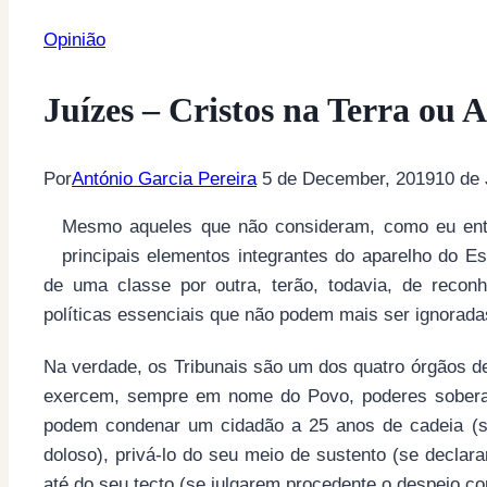
Opinião
Juízes – Cristos na Terra ou 
Por
António Garcia Pereira
5 de December, 2019
10 de 
Mesmo aqueles que não consideram, como eu ente
principais elementos integrantes do aparelho do 
de uma classe por outra, terão, todavia, de recon
políticas essenciais que não podem mais ser ignorada
Na verdade, os Tribunais são um dos quatro órgãos d
exercem, sempre em nome do Povo, poderes soberano
podem condenar um cidadão a 25 anos de cadeia (s
doloso), privá-lo do seu meio de sustento (se declara
até do seu tecto (se julgarem procedente o despejo con