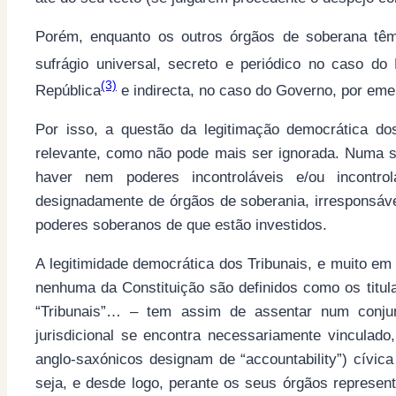
Porém, enquanto os outros órgãos de soberana têm l
sufrágio universal, secreto e periódico no caso do
(3)
República
e indirecta, no caso do Governo, por eme
Por isso, a questão da legitimação democrática d
relevante, como não pode mais ser ignorada. Numa 
haver nem poderes incontroláveis e/ou incontro
designadamente de órgãos de soberania, irresponsá
poderes soberanos de que estão investidos.
A legitimidade democrática dos Tribunais, e muito em 
nenhuma da Constituição são definidos como os titul
“Tribunais”… – tem assim de assentar num conjun
jurisdicional se encontra necessariamente vinculad
anglo-saxónicos designam de “accountability”) cívica
seja, e desde logo, perante os seus órgãos represen