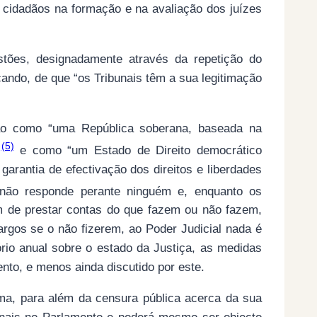
s cidadãos na formação e na avaliação dos juízes
stões, designadamente através da repetição do
cando, de que “os Tribunais têm a sua legitimação
ção como “uma República soberana, baseada na
(5)
”
e como “um Estado de Direito democrático
garantia de efectivação dos direitos e liberdades
 não responde perante ninguém e, enquanto os
êm de prestar contas do que fazem ou não fazem,
argos se o não fizerem, ao Poder Judicial nada é
rio anual sobre o estado da Justiça, as medidas
nto, e menos ainda discutido por este.
a, para além da censura pública acerca da sua