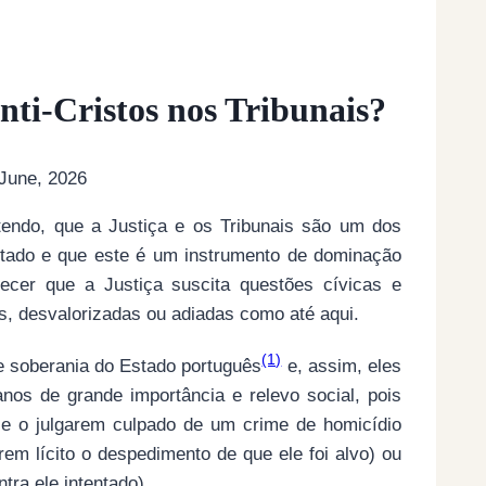
Anti-Cristos nos Tribunais?
June, 2026
ndo, que a Justiça e os Tribunais são um dos
Estado e que este é um instrumento de dominação
hecer que a Justiça suscita questões cívicas e
s, desvalorizadas ou adiadas como até aqui.
(1)
e soberania do Estado português
e, assim, eles
s de grande importância e relevo social, pois
e o julgarem culpado de um crime de homicídio
rem lícito o despedimento de que ele foi alvo) ou
tra ele intentado).