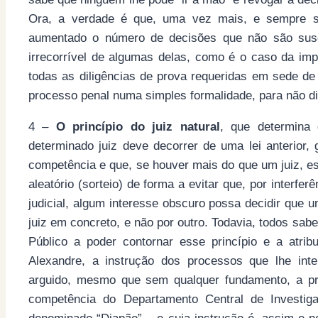
Ora, a verdade é que, uma vez mais, e sempre so
aumentado o número de decisões que não são susc
irrecorrível de algumas delas, como é o caso da imp
todas as diligências de prova requeridas em sede de
processo penal numa simples formalidade, para não di
4 –
O princípio do juiz natural
, que determina
determinado juiz deve decorrer de uma lei anterior, 
competência e que, se houver mais do que um juiz, es
aleatório (sorteio) de forma a evitar que, por interfer
judicial, algum interesse obscuro possa decidir que 
juiz em concreto, e não por outro. Todavia, todos sabe
Público a poder contornar esse princípio e a atrib
Alexandre, a instrução dos processos que lhe int
arguido, mesmo que sem qualquer fundamento, a pr
competência do Departamento Central de Investi