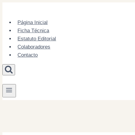
Skip
to
content
Página Inicial
Ficha Técnica
Estatuto Editorial
Colaboradores
Contacto