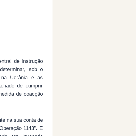
ntral de Instrução
determinar, sob o
a na Ucrânia e as
achado de cumprir
 medida de coacção
te na sua conta de
“Operação 1143”. E