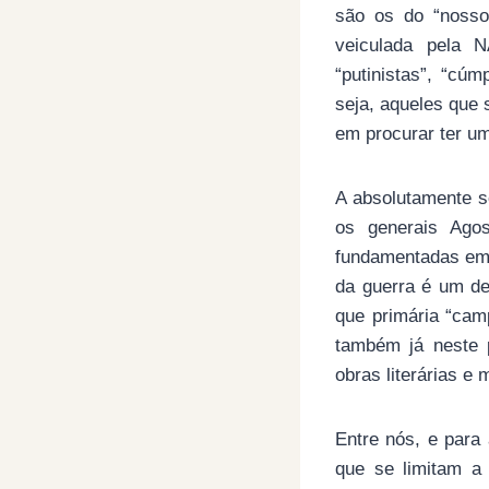
são os do “nosso
veiculada pela N
“putinistas”, “cúm
seja, aqueles que
em procurar ter um
A absolutamente s
os generais Agos
fundamentadas em 
da guerra é um de
que primária “cam
também já neste p
obras literárias e
Entre nós, e para
que se limitam a