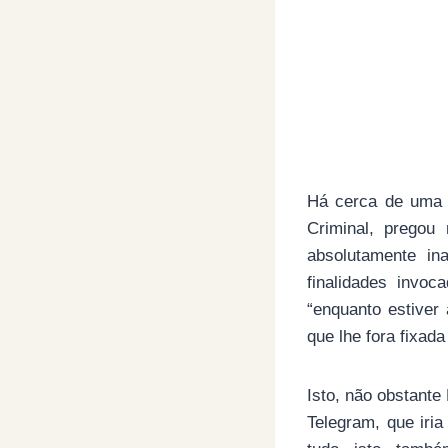
Há cerca de uma s
Criminal, pregou
absolutamente in
finalidades invo
“enquanto estiver
que lhe fora fixad
Isto, não obstant
Telegram, que iri