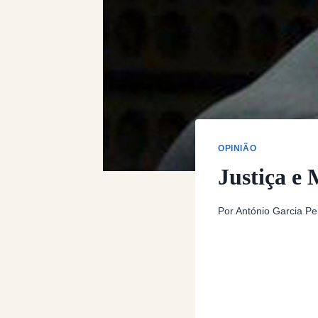
OPINIÃO
Justiça e
Por
António Garcia Pe