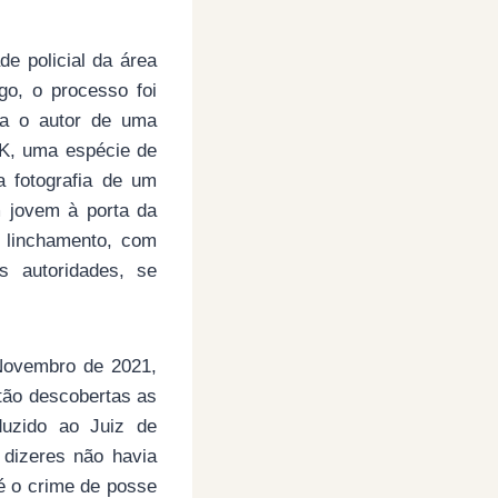
e policial da área
ogo, o processo foi
ia o autor de uma
VK, uma espécie de
 fotografia de um
 jovem à porta da
 linchamento, com
s autoridades, se
Novembro de 2021,
tão descobertas as
duzido ao Juiz de
 dizeres não havia
pé o crime de posse