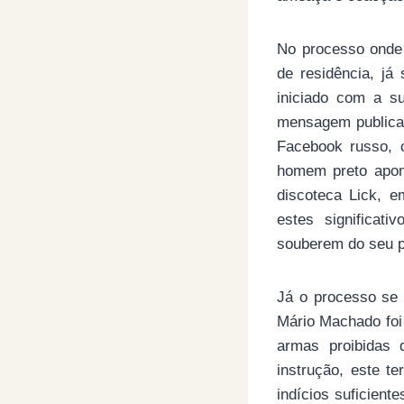
No processo onde 
de residência, já 
iniciado com a s
mensagem publicad
Facebook russo, 
homem preto apon
discoteca Lick, 
estes significat
souberem do seu 
Já o processo se
Mário Machado foi
armas proibidas 
instrução, este t
indícios suficient