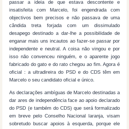
passar a ideia de que estava descontente e
insatisfeita com Marcelo, foi engendrada com
objectivos bem precisos e não passava de uma
cândida treta forjada com um dissimulado
desapego destinado a dar-lhe a possibilidade de
enganar mais uns incautos ao fazer-se passar por
independente e neutral. A coisa não vingou e por
isso não convenceu ninguém, e o aparente jogo
fabricado do gato e do rato chegou ao fim. Agora é
oficial : a ultradireira do PSD e do CDS têm em
Marcelo o seu candidato oficial e único.
As declarações ambíguas de Marcelo destinadas a
dar ares de independência face ao apoio declarado
do PSD (e também do CDS) que será formalizado
em breve pelo Conselho Nacional laranja, visam
sobretudo buscar apoios à esquerda, porque ele