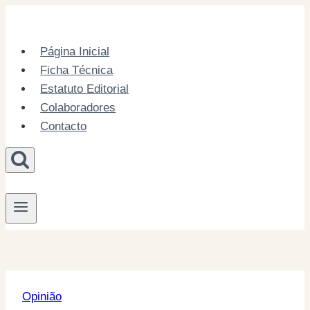
Skip
to
content
Página Inicial
Ficha Técnica
Estatuto Editorial
Colaboradores
Contacto
Opinião