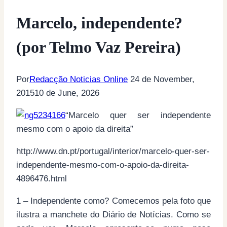
Marcelo, independente?
(por Telmo Vaz Pereira)
Por
Redacção Noticias Online
24 de November,
2015
10 de June, 2026
“Marcelo quer ser independente
mesmo com o apoio da direita”
http://www.dn.pt/portugal/interior/marcelo-quer-ser-
independente-mesmo-com-o-apoio-da-direita-
4896476.html
1 – Independente como? Comecemos pela foto que
ilustra a manchete do Diário de Notícias. Como se