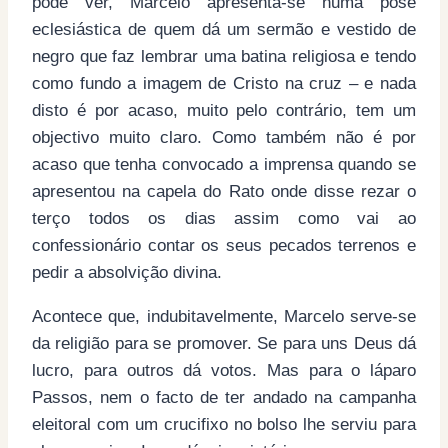
pode ver, Marcelo apresenta-se numa pose
eclesiástica de quem dá um sermão e vestido de
negro que faz lembrar uma batina religiosa e tendo
como fundo a imagem de Cristo na cruz – e nada
disto é por acaso, muito pelo contrário, tem um
objectivo muito claro. Como também não é por
acaso que tenha convocado a imprensa quando se
apresentou na capela do Rato onde disse rezar o
terço todos os dias assim como vai ao
confessionário contar os seus pecados terrenos e
pedir a absolvição divina.
Acontece que, indubitavelmente, Marcelo serve-se
da religião para se promover. Se para uns Deus dá
lucro, para outros dá votos. Mas para o láparo
Passos, nem o facto de ter andado na campanha
eleitoral com um crucifixo no bolso lhe serviu para