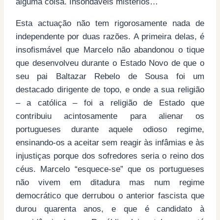
alguma coisa. Insondáveis mistérios…
Esta actuação não tem rigorosamente nada de
independente por duas razões. A primeira delas, é
insofismável que Marcelo não abandonou o tique
que desenvolveu durante o Estado Novo de que o
seu pai Baltazar Rebelo de Sousa foi um
destacado dirigente de topo, e onde a sua religião
– a católica – foi a religião de Estado que
contribuiu acintosamente para alienar os
portugueses durante aquele odioso regime,
ensinando-os a aceitar sem reagir às infâmias e às
injustiças porque dos sofredores seria o reino dos
céus. Marcelo “esquece-se” que os portugueses
não vivem em ditadura mas num regime
democrático que derrubou o anterior fascista que
durou quarenta anos, e que é candidato à