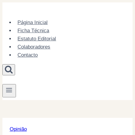
Skip
to
content
Página Inicial
Ficha Técnica
Estatuto Editorial
Colaboradores
Contacto
Opinião