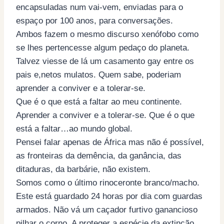
encapsuladas num vai-vem, enviadas para o
espaço por 100 anos, para conversações.
Ambos fazem o mesmo discurso xenófobo como
se lhes pertencesse algum pedaço do planeta.
Talvez viesse de lá um casamento gay entre os
pais e,netos mulatos. Quem sabe, poderiam
aprender a conviver e a tolerar-se.
Que é o que está a faltar ao meu continente.
Aprender a conviver e a tolerar-se. Que é o que
está a faltar…ao mundo global.
Pensei falar apenas de África mas não é possível,
as fronteiras da demência, da ganância, das
ditaduras, da barbárie, não existem.
Somos como o último rinoceronte branco/macho.
Este está guardado 24 horas por dia com guardas
armados. Não vá um caçador furtivo ganancioso
pilhar o corno. A proteger a espécie da extinção.