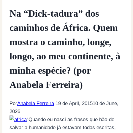
Na “Dick-tadura” dos
caminhos de África. Quem
mostra o caminho, longe,
longo, ao meu continente, à
minha espécie?​ (por
Anabela Ferreira)
Por
Anabela Ferreira
19 de April, 2015
10 de June,
2026
“Quando eu nasci as frases que hão-de
salvar a humanidade já estavam todas escritas,