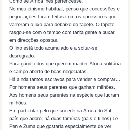
Como se África lhes pertencesse.
No meu cinismo habitual, penso que concessões e
negociações foram feitas com os opressores que
varreram o lixo para debaixo do tapete. O tapete
rasgou-se com o tempo com tanta gente a puxar
em direcções opostas.
O lixo está todo acumulado e a soltar-se
desregrado.
Para gáudio dos que querem manter África solitária
e campo aberto de boas negociatas.
Há ainda tantos escravos para vender e comprar…
Por homens seus parentes que ganham milhões.
Aos homens seus parentes na espécie que lucram
milhões.
Em particular pelo que sucede na África do Sul,
país que adoro, há duas famílias (pais e filhos) Le
Pen e Zuma que gostaria especialmente de ver