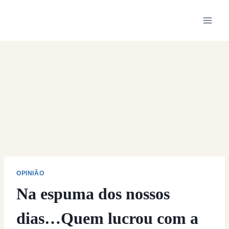
Skip
to
content
OPINIÃO
Na espuma dos nossos
dias…Quem lucrou com a