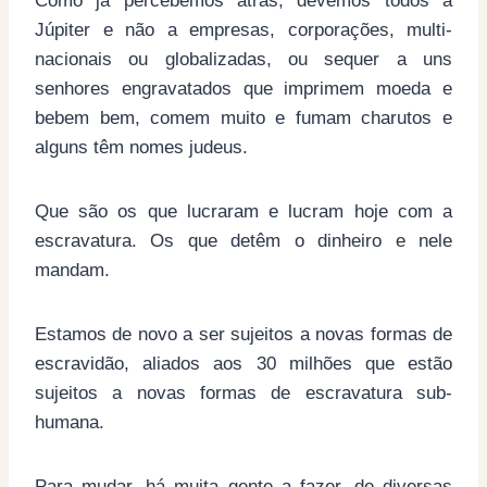
Como já percebemos atrás, devemos todos a
Júpiter e não a empresas, corporações, multi-
nacionais ou globalizadas, ou sequer a uns
senhores engravatados que imprimem moeda e
bebem bem, comem muito e fumam charutos e
alguns têm nomes judeus.
Que são os que lucraram e lucram hoje com a
escravatura. Os que detêm o dinheiro e nele
mandam.
Estamos de novo a ser sujeitos a novas formas de
escravidão, aliados aos 30 milhões que estão
sujeitos a novas formas de escravatura sub-
humana.
Para mudar, há muita gente a fazer, de diversas