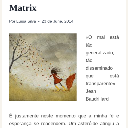
Matrix
Por
Luísa Silva
23 de June, 2014
«O mal está
tão
generalizado,
tão
disseminado
que está
transparente»
Jean
Baudrillard
É justamente neste momento que a minha fé e
esperança se reacendem. Um asteróide atingiu a