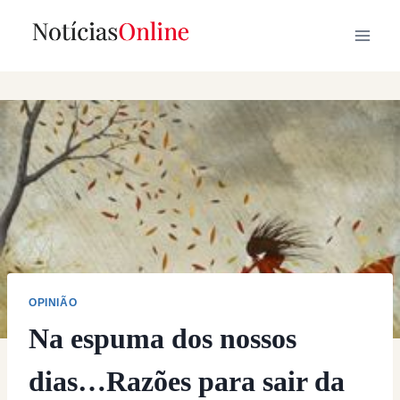
Skip
to
content
OPINIÃO
Na espuma dos nossos
dias…Razões para sair da