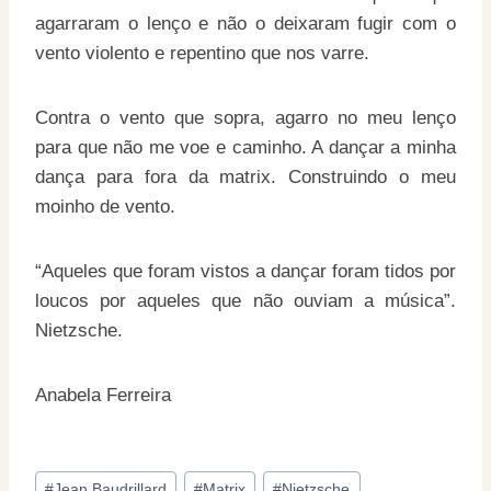
agarraram o lenço e não o deixaram fugir com o
vento violento e repentino que nos varre.
Contra o vento que sopra, agarro no meu lenço
para que não me voe e caminho. A dançar a minha
dança para fora da matrix. Construindo o meu
moinho de vento.
“Aqueles que foram vistos a dançar foram tidos por
loucos por aqueles que não ouviam a música”.
Nietzsche.
Anabela Ferreira
Post
#
Jean Baudrillard
#
Matrix
#
Nietzsche