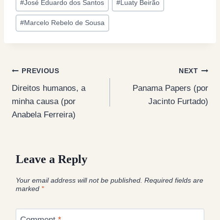
#
José Eduardo dos Santos
#
Luaty Beirão
#
Marcelo Rebelo de Sousa
Post
PREVIOUS
NEXT
Direitos humanos, a
Panama Papers (por
navigation
minha causa (por
Jacinto Furtado)
Anabela Ferreira)
Leave a Reply
Your email address will not be published.
Required fields are
marked
*
Comment
*