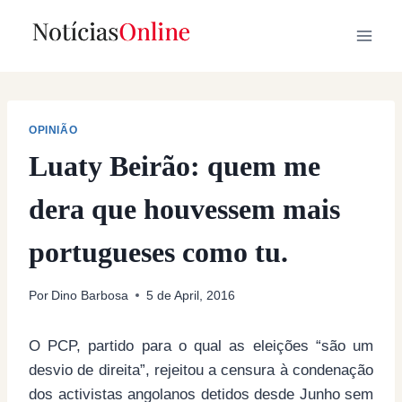
Skip
to
content
OPINIÃO
Luaty Beirão: quem me
dera que houvessem mais
portugueses como tu.
Por
Dino Barbosa
5 de April, 2016
O PCP, partido para o qual as eleições “são um
desvio de direita”, rejeitou a censura à condenação
dos activistas angolanos detidos desde Junho sem