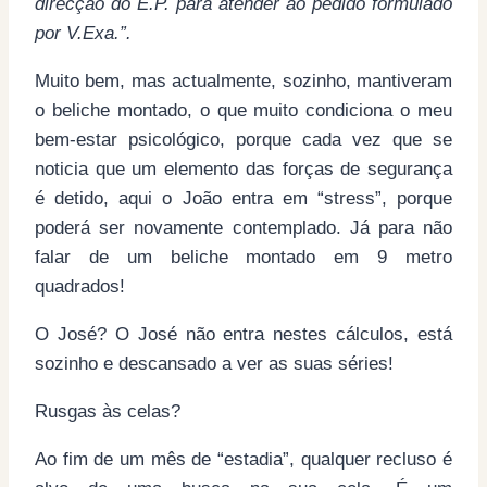
direcção do E.P. para atender ao pedido formulado
por V.Exa.”.
Muito bem, mas actualmente, sozinho, mantiveram
o beliche montado, o que muito condiciona o meu
bem-estar psicológico, porque cada vez que se
noticia que um elemento das forças de segurança
é detido, aqui o João entra em “stress”, porque
poderá ser novamente contemplado. Já para não
falar de um beliche montado em 9 metro
quadrados!
O José? O José não entra nestes cálculos, está
sozinho e descansado a ver as suas séries!
Rusgas às celas?
Ao fim de um mês de “estadia”, qualquer recluso é