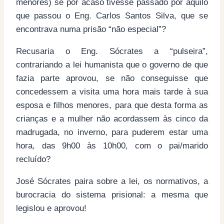
menores) se por acaso tivesse passado por aquilo
que passou o Eng. Carlos Santos Silva, que se
encontrava numa prisão “não especial”?
Recusaria o Eng. Sócrates a “pulseira”,
contrariando a lei humanista que o governo de que
fazia parte aprovou, se não conseguisse que
concedessem a visita uma hora mais tarde à sua
esposa e filhos menores, para que desta forma as
crianças e a mulher não acordassem às cinco da
madrugada, no inverno, para puderem estar uma
hora, das 9h00 às 10h00, com o pai/marido
recluído?
José Sócrates paira sobre a lei, os normativos, a
burocracia do sistema prisional: a mesma que
legislou e aprovou!