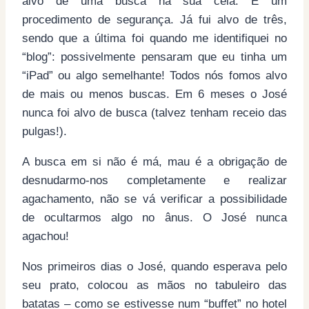
alvo de uma busca na sua cela. É um
procedimento de segurança. Já fui alvo de três,
sendo que a última foi quando me identifiquei no
“blog”: possivelmente pensaram que eu tinha um
“iPad” ou algo semelhante! Todos nós fomos alvo
de mais ou menos buscas. Em 6 meses o José
nunca foi alvo de busca (talvez tenham receio das
pulgas!).
A busca em si não é má, mau é a obrigação de
desnudarmo-nos completamente e realizar
agachamento, não se vá verificar a possibilidade
de ocultarmos algo no ânus. O José nunca
agachou!
Nos primeiros dias o José, quando esperava pelo
seu prato, colocou as mãos no tabuleiro das
batatas – como se estivesse num “buffet” no hotel