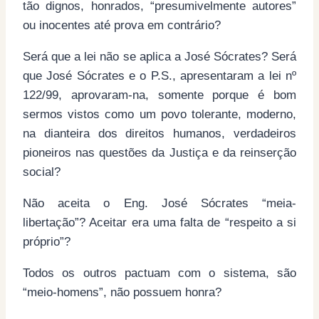
tão dignos, honrados, “presumivelmente autores”
ou inocentes até prova em contrário?
Será que a lei não se aplica a José Sócrates? Será
que José Sócrates e o P.S., apresentaram a lei nº
122/99, aprovaram-na, somente porque é bom
sermos vistos como um povo tolerante, moderno,
na dianteira dos direitos humanos, verdadeiros
pioneiros nas questões da Justiça e da reinserção
social?
Não aceita o Eng. José Sócrates “meia-
libertação”? Aceitar era uma falta de “respeito a si
próprio”?
Todos os outros pactuam com o sistema, são
“meio-homens”, não possuem honra?