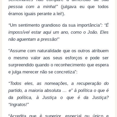
pessoa com a minha!”
(julgava eu que todos
éramos iguais perante a lei!).
“
Um sentimento grandioso da sua importância
”: “É
impossível estar aqui um ano, como o João. Eles
não aguentam a pressão!”
“Assume com naturalidade que os outros atribuem
o mesmo valor aos seus esforços e pode ser
surpreendido quando o reconhecimento que espera
e julga merecer não se concretiza”:
“Todos eles, as nomeações, a recuperação do
partido, a maioria absoluta … e” à política o que é
da política, à Justiça o que é da Justiça?
“Ingratos!”
“Acredita que é superior, especial ou único e