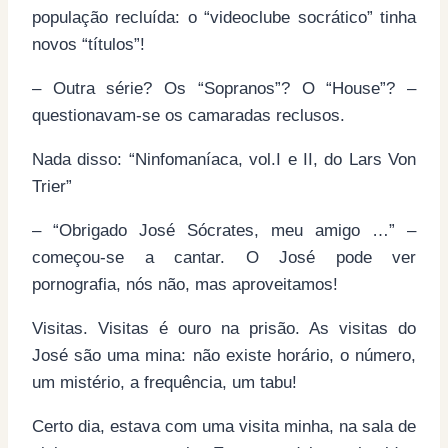
população recluída: o “videoclube socrático” tinha
novos “títulos”!
– Outra série? Os “Sopranos”? O “House”? –
questionavam-se os camaradas reclusos.
Nada disso: “Ninfomaníaca, vol.I e II, do Lars Von
Trier”
– “Obrigado José Sócrates, meu amigo …” –
começou-se a cantar. O José pode ver
pornografia, nós não, mas aproveitamos!
Visitas. Visitas é ouro na prisão. As visitas do
José são uma mina: não existe horário, o número,
um mistério, a frequência, um tabu!
Certo dia, estava com uma visita minha, na sala de