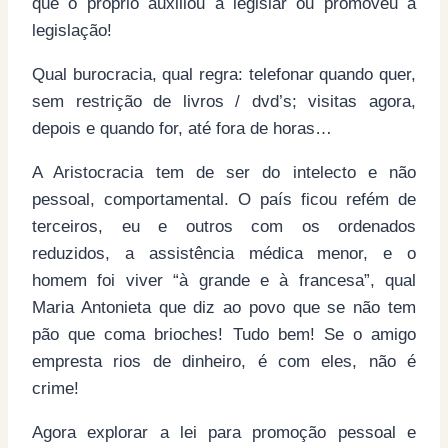
que o próprio auxiliou a legislar ou promoveu a
legislação!
Qual burocracia, qual regra: telefonar quando quer,
sem restrição de livros / dvd’s; visitas agora,
depois e quando for, até fora de horas…
A Aristocracia tem de ser do intelecto e não
pessoal, comportamental. O país ficou refém de
terceiros, eu e outros com os ordenados
reduzidos, a assistência médica menor, e o
homem foi viver “à grande e à francesa”, qual
Maria Antonieta que diz ao povo que se não tem
pão que coma brioches! Tudo bem! Se o amigo
empresta rios de dinheiro, é com eles, não é
crime!
Agora explorar a lei para promoção pessoal e