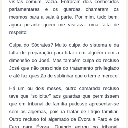
visitas comum, vazia. Entraram dois conhecidos
parlamentares e os guardas chamaram os
mesmos para a sala à parte. Por mim, tudo bem,
agora perante quem me visitava: uma falta de
respeito!
Culpa do Sócrates? Muito culpa do sistema e da
falta de preparação para lidar com alguém com a
dimensão do José. Mas também culpa do recluso
José que não prescinde do tratamento privilegiado
e até faz questão de sublinhar que o tem e merece!
Há um ou dois meses, outro camarada recluso
teve que “solicitar” aos guardas que permitissem
que em tribunal de família pudesse apresentar-se
sem as algemas, pois ia tratar de litígio familiar.
Outro recluso foi algemado de Évora a Faro e de
Faro para Évora. Quando entrou no tribunal,