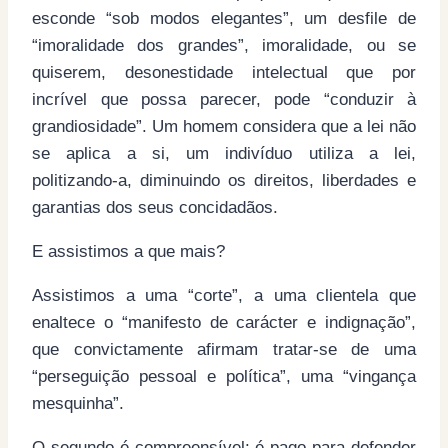
esconde “sob modos elegantes”, um desfile de
“imoralidade dos grandes”, imoralidade, ou se
quiserem, desonestidade intelectual que por
incrível que possa parecer, pode “conduzir à
grandiosidade”. Um homem considera que a lei não
se aplica a si, um indivíduo utiliza a lei,
politizando-a, diminuindo os direitos, liberdades e
garantias dos seus concidadãos.
E assistimos a que mais?
Assistimos a uma “corte”, a uma clientela que
enaltece o “manifesto de carácter e indignação”,
que convictamente afirmam tratar-se de uma
“perseguição pessoal e política”, uma “vingança
mesquinha”.
O segundo é compreensível: é pago para defender