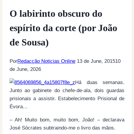
O labirinto obscuro do
espírito da corte (por João
de Sousa)
Por
Redacção Noticias Online
13 de June, 2015
10
de June, 2026
Há duas semanas.
Junto ao gabinete do chefe-de-ala, dois guardas
prisionais a assistir. Estabelecimento Prisional de
Évora…
– Ah! Muito bom, muito bom, João! – declarava
José Sócrates subtraindo-me o livro das mãos.