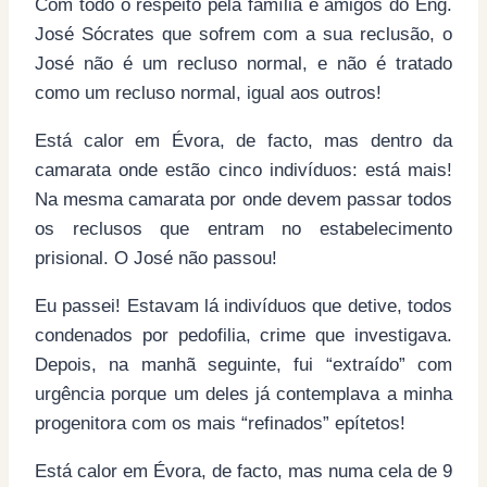
Com todo o respeito pela família e amigos do Eng.
José Sócrates que sofrem com a sua reclusão, o
José não é um recluso normal, e não é tratado
como um recluso normal, igual aos outros!
Está calor em Évora, de facto, mas dentro da
camarata onde estão cinco indivíduos: está mais!
Na mesma camarata por onde devem passar todos
os reclusos que entram no estabelecimento
prisional. O José não passou!
Eu passei! Estavam lá indivíduos que detive, todos
condenados por pedofilia, crime que investigava.
Depois, na manhã seguinte, fui “extraído” com
urgência porque um deles já contemplava a minha
progenitora com os mais “refinados” epítetos!
Está calor em Évora, de facto, mas numa cela de 9