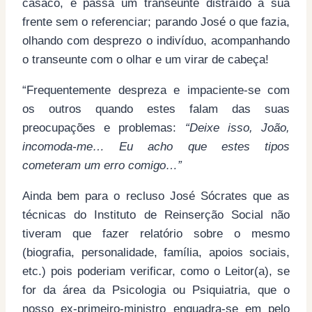
casaco, e passa um transeunte distraído à sua
frente sem o referenciar; parando José o que fazia,
olhando com desprezo o indivíduo, acompanhando
o transeunte com o olhar e um virar de cabeça!
“Frequentemente despreza e impaciente-se com
os outros quando estes falam das suas
preocupações e problemas:
“Deixe isso, João,
incomoda-me… Eu acho que estes tipos
cometeram um erro comigo…”
Ainda bem para o recluso José Sócrates que as
técnicas do Instituto de Reinserção Social não
tiveram que fazer relatório sobre o mesmo
(biografia, personalidade, família, apoios sociais,
etc.) pois poderiam verificar, como o Leitor(a), se
for da área da Psicologia ou Psiquiatria, que o
nosso ex-primeiro-ministro enquadra-se em pelo