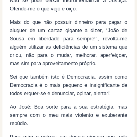
Não se pode deixar instrumentalizar a Justiça.
Ofende-me o que vejo e oiço.
Mais do que não possuir dinheiro para pagar o
aluguer de um cartaz gigante a dizer, “João de
Sousa em liberdade para sempre!”, revolta-me
alguém utilizar as deficiências de um sistema que
criou, não para o mudar, melhorar, aperfeiçoar,
mas sim para aproveitamento próprio.
Sei que também isto é Democracia, assim como
Democracia é o mais pequeno e insignificante de
todos erguer-se e denunciar, opinar, alertar!
Ao José: Boa sorte para a sua estratégia, mas
sempre com o meu mais violento e exuberante
repúdio.
Para mim e outros: um desejo sincero que tudo