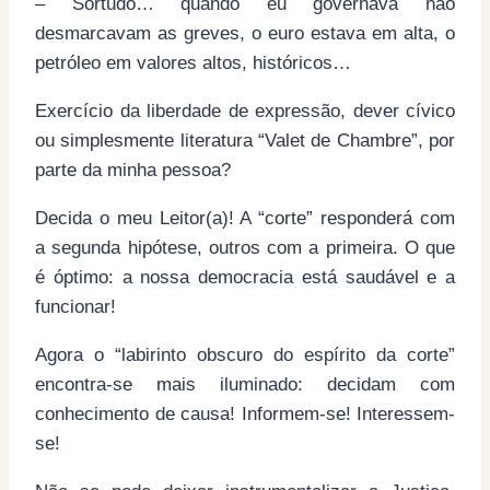
– Sortudo… quando eu governava não
desmarcavam as greves, o euro estava em alta, o
petróleo em valores altos, históricos…
Exercício da liberdade de expressão, dever cívico
ou simplesmente literatura “Valet de Chambre”, por
parte da minha pessoa?
Decida o meu Leitor(a)! A “corte” responderá com
a segunda hipótese, outros com a primeira. O que
é óptimo: a nossa democracia está saudável e a
funcionar!
Agora o “labirinto obscuro do espírito da corte”
encontra-se mais iluminado: decidam com
conhecimento de causa! Informem-se! Interessem-
se!