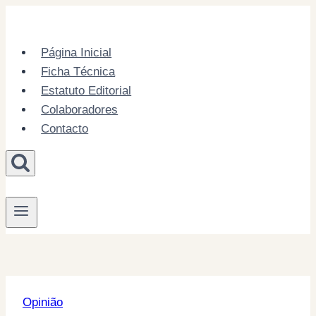
Skip
to
content
Página Inicial
Ficha Técnica
Estatuto Editorial
Colaboradores
Contacto
Opinião