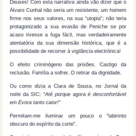
Deuses! Com esta narrativa ainda vão dizer que o
Álvaro Cunhal não seria um resistente, um homem
firme nos seus valores, na sua “utopia”; não teria
protagonizado a sua evasão de Peniche se por
acaso tivesse a fuga fácil, mas verdadeiramente
atentatória da sua dimensão histórica, que é a
possibilidade de recorrer à vigilância electrónica!
O efeito criminógeno das prisões. Castigo da
reclusão. Família a sofrer. O retirar da dignidade.
Ou como dizia a Clara de Sousa, no Jornal da
noite da SIC:
“Até porque agora é desconfortável
em Évora tanto calor!”
Permitam-me iluminar um pouco o “labirinto
obscuro do espírito da corte”.