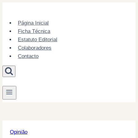
Skip
to
content
Página Inicial
Ficha Técnica
Estatuto Editorial
Colaboradores
Contacto
Opinião