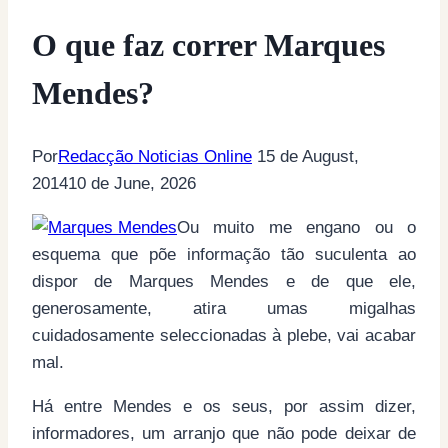
O que faz correr Marques
Mendes?
Por
Redacção Noticias Online
15 de August,
2014
10 de June, 2026
Ou muito me engano ou o
esquema que põe informação tão suculenta ao
dispor de Marques Mendes e de que ele,
generosamente, atira umas migalhas
cuidadosamente seleccionadas à plebe, vai acabar
mal.
Há entre Mendes e os seus, por assim dizer,
informadores, um arranjo que não pode deixar de